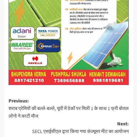
Post
Previous:
शराब प्रेमियों की बल्ले-बल्ले, यूपी में ठेकों पर मिली 1 के साथ 1 फ्री बोतल
navigation
लोगो ने काटी मौज
Next:
SECL एसईसीएल द्वारा किया गया कंज़्यूमर मीट का आयोजन