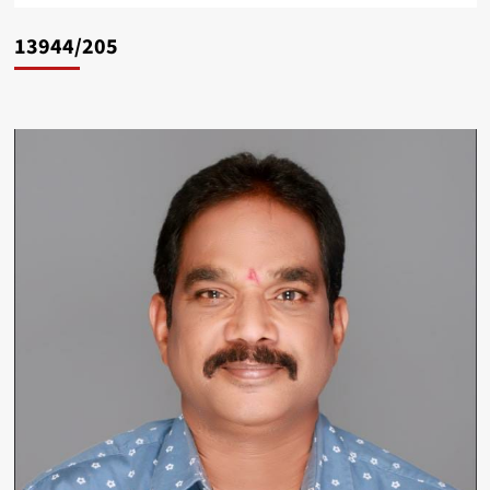
13944/205