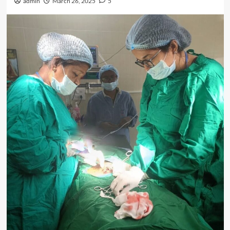
admin
March 26, 2025
5