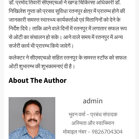
डॉ. प्रमोद तिवारी सीएमएचओ ने खण्ड चिकित्सा अधिकारी डॉ.
निखिलेश गुप्ता को प्रसव सुविधा रतनपुर क्षेत्र में प्रारम्भ होने की
जानकारी समस्त स्वास्थ्य कार्यकर्ताओ एवं मितानिनों को देने के
निर्देश दिये। ताकि आने वाले दिनों में रतनपुर में लगातार सफल रूप
से ओटी का संचालन हो सके। आने वाले समय में रतनपुर में अन्य
सर्जरी कार्य भी प्रारम्भ किये जावेगें।
कलेक्टर ने सीएमएचओ सहित रतनपुर के समस्त स्टॉफ को सफल
ओटी शुभारम्भ की शुभकामनाएं दी है।
About The Author
admin
भुवन वर्मा – प्रबंध संपादक
अस्मिता और स्वाभिमान
मोबाइल नंबर – 9826704304