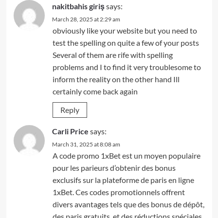
nakitbahis giriş
says:
March 28, 2025 at 2:29 am
obviously like your website but you need to
test the spelling on quite a few of your posts
Several of them are rife with spelling
problems and I to find it very troublesome to
inform the reality on the other hand Ill
certainly come back again
Reply
Carli Price
says:
March 31, 2025 at 8:08 am
A code promo 1xBet est un moyen populaire
pour les parieurs d’obtenir des bonus
exclusifs sur la plateforme de paris en ligne
1xBet. Ces codes promotionnels offrent
divers avantages tels que des bonus de dépôt,
des paris gratuits, et des réductions spéciales