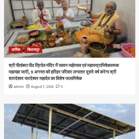
धार्मिक
बिलासपुर
श्री पीतांबरा पीठ त्रिदेव मंदिर में सावन महोत्सव एवं महारुद्राभिषेकात्मक
महायज्ञ जारी, 9 अगस्त को हरिहर परिवार लगातार दूसरे वर्ष करेगा श्री
शारदेश्वर पारदेश्वर महादेव का विशेष जलाभिषेक
admin
August 7, 2026
0