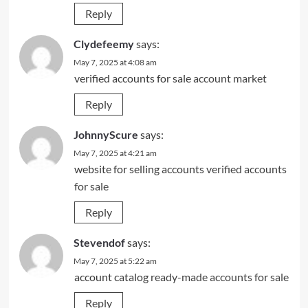
Reply
Clydefeemy
says:
May 7, 2025 at 4:08 am
verified accounts for sale
account market
Reply
JohnnyScure
says:
May 7, 2025 at 4:21 am
website for selling accounts
verified accounts
for sale
Reply
Stevendof
says:
May 7, 2025 at 5:22 am
account catalog
ready-made accounts for sale
Reply