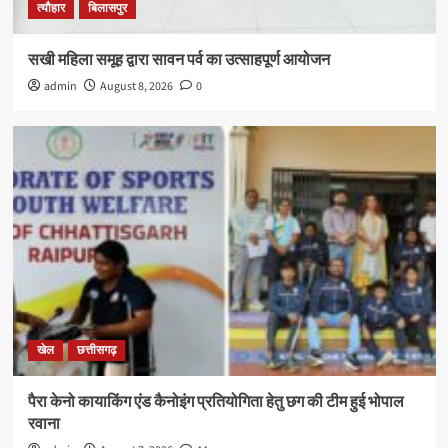
त्यौहार
बिलासपुर
सखी महिला समूह द्वारा सावन पर्व का उत्साहपूर्ण आयोजन
admin
August 8, 2026
0
खेल
छत्तीसगढ़
पैरा केनो कायाकिंग एंड कैनोइंग प्रतियोगिता हेतु छग की टीम हुई भोपाल
रवाना