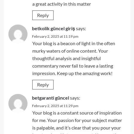
a great activity in this matter
Reply
betkolik güncel giriş
says:
February 2, 2025 at 11:19 pm
Your blog is a beacon of light in the often
murky waters of online content. Your
thoughtful analysis and insightful
commentary never fail to leave a lasting
impression. Keep up the amazing work!
Reply
betgaranti güncel
says:
February 2, 2025 at 11:29 pm
Your blog is a constant source of inspiration
for me. Your passion for your subject matter
is palpable, and it’s clear that you pour your