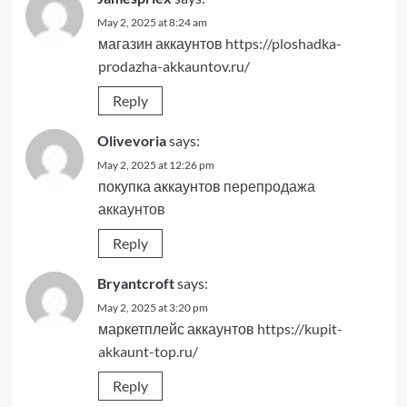
May 2, 2025 at 8:24 am
магазин аккаунтов
https://ploshadka-
prodazha-akkauntov.ru/
Reply
Olivevoria
says:
May 2, 2025 at 12:26 pm
покупка аккаунтов
перепродажа
аккаунтов
Reply
Bryantcroft
says:
May 2, 2025 at 3:20 pm
маркетплейс аккаунтов
https://kupit-
akkaunt-top.ru/
Reply