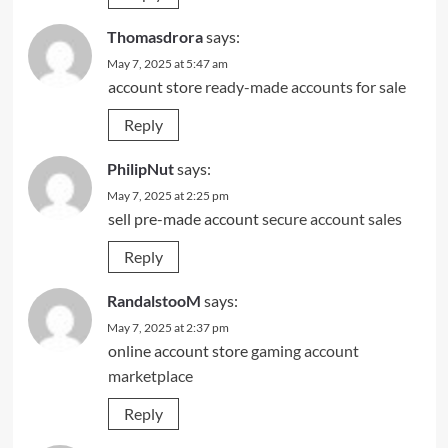
Thomasdrora
says:
May 7, 2025 at 5:47 am
account store
ready-made accounts for sale
Reply
PhilipNut
says:
May 7, 2025 at 2:25 pm
sell pre-made account
secure account sales
Reply
RandalstooM
says:
May 7, 2025 at 2:37 pm
online account store
gaming account
marketplace
Reply