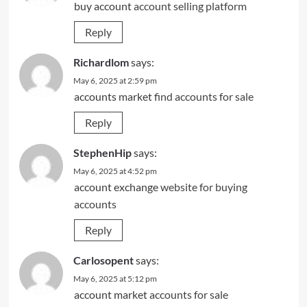
buy account
account selling platform
Reply
Richardlom
says:
May 6, 2025 at 2:59 pm
accounts market
find accounts for sale
Reply
StephenHip
says:
May 6, 2025 at 4:52 pm
account exchange
website for buying
accounts
Reply
Carlosopent
says:
May 6, 2025 at 5:12 pm
account market
accounts for sale