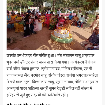
उपरांत वनभोज एवं गीत संगीत हुआ। मंच संचालन राजू अग्रवाल
भुवन वर्मा डॉक्टर शंकर यादव द्वारा किया गया। कार्यक्रम में संजय
वर्मा, सीमा पंकज कुम्भज, श्रीराम यादव, मोहित श्रीवास, एस पी
रजक कमल जैन, प्रमोद साहू, संतोष चंद्रा, राजेश अग्रवाल महिला
विंग से ममता गुप्ता, किरण तारा साहू, सुषमा नायक, नीलिमा अग्रवाल
अन्नपूर्णा यादव अहिल्या खत्री सुमन रेड्डी सहित बड़ी संख्या में
हरिहर से जुड़े हुए सदस्यों की उपस्थिति रही।