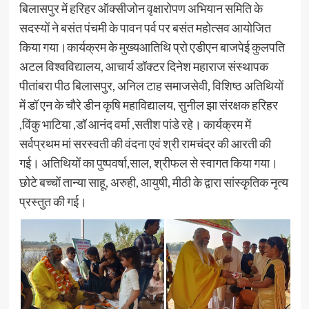
बिलासपुर में हरिहर ऑक्सीजोन वृक्षारोपण अभियान समिति के
सदस्यों ने बसंत पंचमी के पावन पर्व पर बसंत महोत्सव आयोजित
किया गया।कार्यक्रम के मुख्यआतिथि प्रो एडीएन बाजपेई कुलपति
अटल विश्वविद्यालय, आचार्य डॉक्टर दिनेश महाराज संस्थापक
पीतांबरा पीठ बिलासपुर, अनिल टाह समाजसेवी, विशिष्ठ अतिथियों
में डॉ एन के चौरे डीन कृषि महाविद्यालय, सुनील झा संरक्षक हरिहर
,विंकु भाटिया ,डॉ आनंद वर्मा ,सतीश पांडे रहे। कार्यक्रम में
सर्वप्रथम मां सरस्वती की वंदना एवं श्री रामचंद्र की आरती की
गई। अतिथियों का पुष्पवर्षा,साल, श्रीफल से स्वागत किया गया।
छोटे बच्चों तान्या साहू, अरुही, आयुषी, मीठी के द्वारा सांस्कृतिक नृत्य
प्रस्तुत की गई।