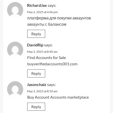
RichardJax
says:
May 2, 2025 at 4:06 pm
платформа для покупки аккаунтов
аккаунты с балансом
Reply
DavidRip
says:
May 3, 2025 at 8:40 am
Find Accounts for Sale
buyverifiedaccounts001.com
Reply
Jasonchaiz
says:
May 3, 2025 at 8:50 am
Buy Account
Accounts marketplace
Reply