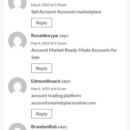
May 4, 2025 at 1:50 pm
Sell Account
Accounts marketplace
Reply
Ronaldkeype
says:
May 4, 2025 at 5:16 pm
Account Market
Ready-Made Accounts for
Sale
Reply
Edmundhoach
says:
May 5, 2025 at 6:21 am
account trading platform
accountsmarketplaceonline.com
Reply
BrandonRob
says: