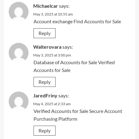
Michaelcar
says:
May 3, 2025 at 10:55 am
Account exchange
Find Accounts for Sale
Reply
Walterovara
says:
May 3, 2025 at 3:00 pm
Database of Accounts for Sale
Verified
Accounts for Sale
Reply
JaredFriny
says:
May 4, 2025 at 2:33 am
Verified Accounts for Sale
Secure Account
Purchasing Platform
Reply