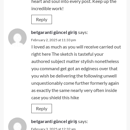
heart and soul into every post. Keep up the
incredible work!
Reply
betgaranti güncel giriş
says:
February 2, 2025 at 11:33 pm
I loved as much as you will receive carried out
right here The sketch is tasteful your
authored subject matter stylish nonetheless
you command get got an edginess over that
you wish be delivering the following unwell
unquestionably come further formerly again
as exactly the same nearly very often inside
case you shield this hike
Reply
betgaranti güncel giriş
says:
February 3, 2025 at 12:32 am