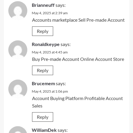
Brianneuff
says:
May 4, 2025 at 2:39 am
Accounts marketplace
Sell Pre-made Account
Reply
Ronaldkeype
says:
May 4, 2025 at 4:45 am
Buy Pre-made Account
Online Account Store
Reply
Brucemem
says:
May 4, 2025 at 1:06 pm
Account Buying Platform
Profitable Account
Sales
Reply
WilliamDek
says: