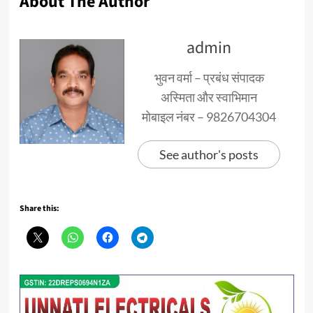
About The Author
admin
भुवन वर्मा – प्रबंध संपादक
अस्मिता और स्वाभिमान
मोबाइल नंबर – 9826704304
See author's posts
Share this: