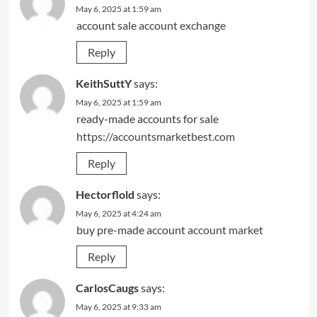
May 6, 2025 at 1:59 am
account sale
account exchange
Reply
KeithSuttY
says:
May 6, 2025 at 1:59 am
ready-made accounts for sale
https://accountsmarketbest.com
Reply
Hectorflold
says:
May 6, 2025 at 4:24 am
buy pre-made account
account market
Reply
CarlosCaugs
says:
May 6, 2025 at 9:33 am