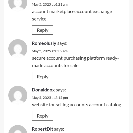
May 5, 2025 at 6:21 am
account marketplace
account exchange
service
Reply
Romeolusly
says:
May 5, 2025 at 8:32 am
secure account purchasing platform
ready-
made accounts for sale
Reply
Donalddox
says:
May 5, 2025 at 2:15 pm
website for selling accounts
account catalog
Reply
RobertDit
says: