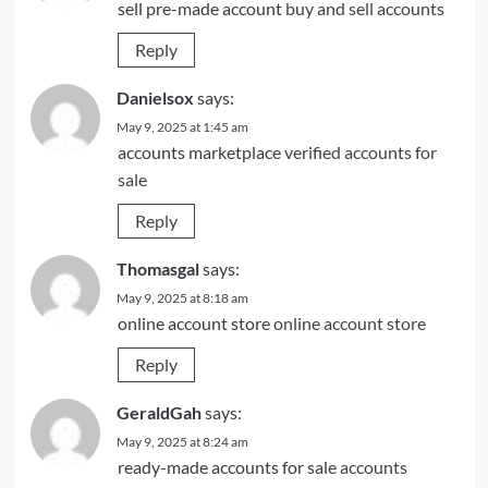
sell pre-made account
buy and sell accounts
Reply
Danielsox
says:
May 9, 2025 at 1:45 am
accounts marketplace
verified accounts for
sale
Reply
Thomasgal
says:
May 9, 2025 at 8:18 am
online account store
online account store
Reply
GeraldGah
says:
May 9, 2025 at 8:24 am
ready-made accounts for sale
accounts