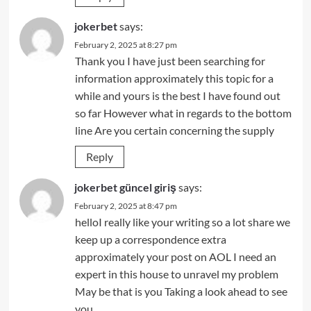
jokerbet
says:
February 2, 2025 at 8:27 pm
Thank you I have just been searching for
information approximately this topic for a
while and yours is the best I have found out
so far However what in regards to the bottom
line Are you certain concerning the supply
Reply
jokerbet güncel giriş
says:
February 2, 2025 at 8:47 pm
helloI really like your writing so a lot share we
keep up a correspondence extra
approximately your post on AOL I need an
expert in this house to unravel my problem
May be that is you Taking a look ahead to see
you