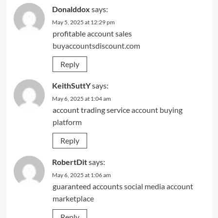
Donalddox
says:
May 5, 2025 at 12:29 pm
profitable account sales
buyaccountsdiscount.com
Reply
KeithSuttY
says:
May 6, 2025 at 1:04 am
account trading service
account buying
platform
Reply
RobertDit
says:
May 6, 2025 at 1:06 am
guaranteed accounts
social media account
marketplace
Reply