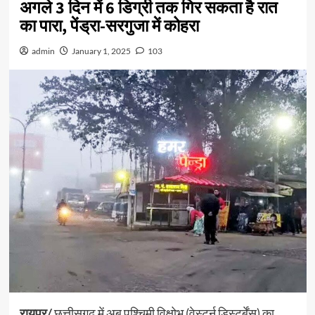
अगले 3 दिन में 6 डिग्री तक गिर सकता है रात
का पारा, पेंड्रा-सरगुजा में कोहरा
admin
January 1, 2025
103
रायपुर/
छत्तीसगढ़ में अब पश्चिमी विक्षोभ (वेस्टर्न डिस्टर्बेंस) का