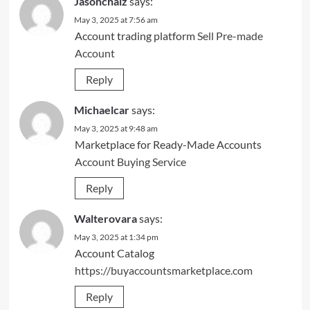
Jasonchaiz
says:
May 3, 2025 at 7:56 am
Account trading platform
Sell Pre-made
Account
Reply
Michaelcar
says:
May 3, 2025 at 9:48 am
Marketplace for Ready-Made Accounts
Account Buying Service
Reply
Walterovara
says:
May 3, 2025 at 1:34 pm
Account Catalog
https://buyaccountsmarketplace.com
Reply