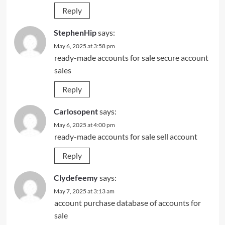
Reply
StephenHip
says:
May 6, 2025 at 3:58 pm
ready-made accounts for sale
secure account
sales
Reply
Carlosopent
says:
May 6, 2025 at 4:00 pm
ready-made accounts for sale
sell account
Reply
Clydefeemy
says:
May 7, 2025 at 3:13 am
account purchase
database of accounts for
sale