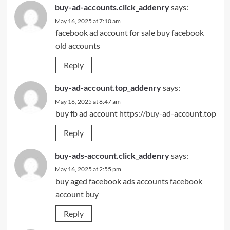
buy-ad-accounts.click_addenry
says:
May 16, 2025 at 7:10 am
facebook ad account for sale
buy facebook
old accounts
Reply
buy-ad-account.top_addenry
says:
May 16, 2025 at 8:47 am
buy fb ad account
https://buy-ad-account.top
Reply
buy-ads-account.click_addenry
says:
May 16, 2025 at 2:55 pm
buy aged facebook ads accounts
facebook
account buy
Reply