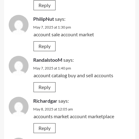
Reply
PhilipNut
says:
May 7, 2025 at 1:30 pm
account sale
account market
Reply
RandalstooM
says:
May 7, 2025 at 1:40 pm
account catalog
buy and sell accounts
Reply
Richardgar
says:
May 8, 2025 at 12:05 am
accounts market
account marketplace
Reply