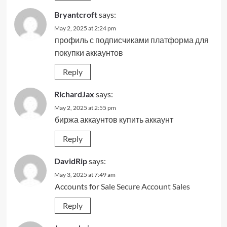
Bryantcroft
says:
May 2, 2025 at 2:24 pm
профиль с подписчиками
платформа для
покупки аккаунтов
Reply
RichardJax
says:
May 2, 2025 at 2:55 pm
биржа аккаунтов
купить аккаунт
Reply
DavidRip
says:
May 3, 2025 at 7:49 am
Accounts for Sale
Secure Account Sales
Reply