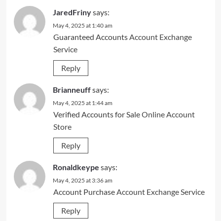
JaredFriny
says:
May 4, 2025 at 1:40 am
Guaranteed Accounts
Account Exchange
Service
Reply
Brianneuff
says:
May 4, 2025 at 1:44 am
Verified Accounts for Sale
Online Account
Store
Reply
Ronaldkeype
says:
May 4, 2025 at 3:36 am
Account Purchase
Account Exchange Service
Reply