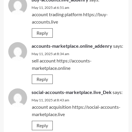
May 11, 2025 at 6:51 am
account trading platform
https://buy-
accounts.live
Reply
accounts-marketplace.online_addenry
says:
May 11, 2025 at 8:34 am
sell account
https://accounts-
marketplace.online
Reply
social-accounts-marketplace.live_Dek
says:
May 11, 2025 at 8:43 am
account acquisition
https://social-accounts-
marketplace.live
Reply