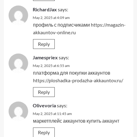
RichardJax
says:
May 2, 2025 at 4:09 am
профиль с подписчиками
https://magazin-
akkauntov-online.ru
Reply
Jamespriex
says:
May 2, 2025 at 6:55 am
платформа для покупки аккаунтов
https://ploshadka-prodazha-akkauntov.ru/
Reply
Olivevoria
says:
May 2, 2025 at 11:45 am
маркетплейс аккаунтов
купить аккаунт
Reply