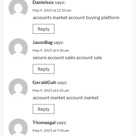
Danielsox
says:
May 9, 2025 at 12:50 am
accounts market
account buying platform
Reply
JasonBag
says:
May 9, 2025 at 4:36 am
secure account sales
account sale
Reply
GeraldGah
says:
May 9, 2025 at 6:42 am
account market
account market
Reply
Thomasgal
says:
May 9, 2025 at 7:04 am