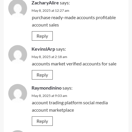
ZacharyAlire
says:
May 8, 2025 at 12:27 am
purchase ready-made accounts
profitable
account sales
Reply
KevinslArp
says:
May 8, 2025 at 2:18 am
accounts market
verified accounts for sale
Reply
Raymondinino
says:
May 8, 2025 at 9:03 am
account trading platform
social media
account marketplace
Reply