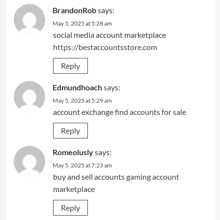
BrandonRob
says:
May 5, 2025 at 5:28 am
social media account marketplace
https://bestaccountsstore.com
Reply
Edmundhoach
says:
May 5, 2025 at 5:29 am
account exchange
find accounts for sale
Reply
Romeolusly
says:
May 5, 2025 at 7:23 am
buy and sell accounts
gaming account
marketplace
Reply