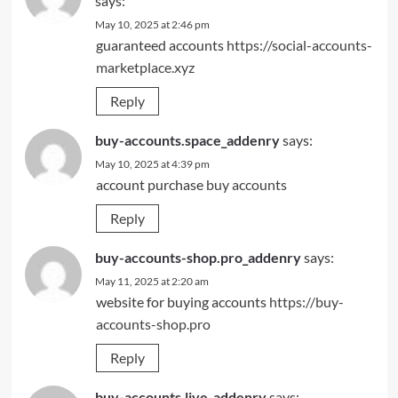
says:
May 10, 2025 at 2:46 pm
guaranteed accounts
https://social-accounts-
marketplace.xyz
Reply
buy-accounts.space_addenry
says:
May 10, 2025 at 4:39 pm
account purchase
buy accounts
Reply
buy-accounts-shop.pro_addenry
says:
May 11, 2025 at 2:20 am
website for buying accounts
https://buy-
accounts-shop.pro
Reply
buy-accounts.live_addenry
says: