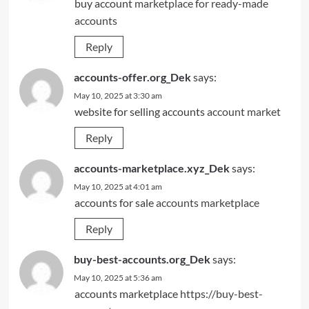
buy account
marketplace for ready-made
accounts
Reply
accounts-offer.org_Dek
says:
May 10, 2025 at 3:30 am
website for selling accounts
account market
Reply
accounts-marketplace.xyz_Dek
says:
May 10, 2025 at 4:01 am
accounts for sale
accounts marketplace
Reply
buy-best-accounts.org_Dek
says:
May 10, 2025 at 5:36 am
accounts marketplace
https://buy-best-