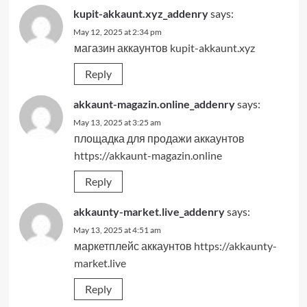
kupit-akkaunt.xyz_addenry
says:
May 12, 2025 at 2:34 pm
магазин аккаунтов
kupit-akkaunt.xyz
Reply
akkaunt-magazin.online_addenry
says:
May 13, 2025 at 3:25 am
площадка для продажи аккаунтов
https://akkaunt-magazin.online
Reply
akkaunty-market.live_addenry
says:
May 13, 2025 at 4:51 am
маркетплейс аккаунтов
https://akkaunty-
market.live
Reply