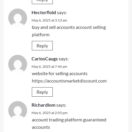
Hectorflold
says:
May 6, 2025 at 3:13 am
buy and sell accounts
account selling
platform
Reply
CarlosCaugs
says:
May 6, 2025 at 7:44 am
website for selling accounts
https://accountsmarketdiscount.com
Reply
Richardlom
says:
May 6, 2025 at 2:05 pm
account trading platform
guaranteed
accounts