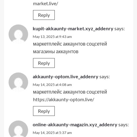
market.live/
Reply
kupit-akkaunty-market.xyz_addenry
says:
May 13, 2025 at 9:43 am
маркетплейс аккаунтов соцсетей
магазины аккаунтов
Reply
akkaunty-optom.live_addenry
says:
May 14, 2025 at 4:08 am
маркетплейс аккаунтов соцсетей
https://akkaunty-optom.live/
Reply
online-akkaunty-magazin.xyz_addenry
says:
May 14, 2025 at 5:37 am