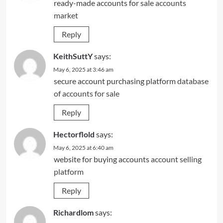
ready-made accounts for sale
accounts
market
Reply
KeithSuttY
says:
May 6, 2025 at 3:46 am
secure account purchasing platform
database
of accounts for sale
Reply
Hectorflold
says:
May 6, 2025 at 6:40 am
website for buying accounts
account selling
platform
Reply
Richardlom
says: