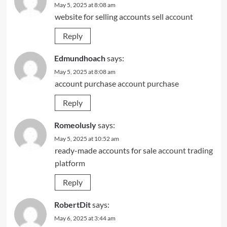
May 5, 2025 at 8:08 am
website for selling accounts
sell account
Reply
Edmundhoach
says:
May 5, 2025 at 8:08 am
account purchase
account purchase
Reply
Romeolusly
says:
May 5, 2025 at 10:52 am
ready-made accounts for sale
account trading
platform
Reply
RobertDit
says:
May 6, 2025 at 3:44 am