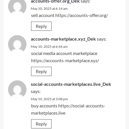
accounts-offer.org_Dek
says:
May 10, 2025 at 6:14 am
sell account
https://accounts-offer.org/
Reply
accounts-marketplace.xyz_Dek
says:
May 10, 2025 at 6:44 am
social media account marketplace
https://accounts-marketplace.xyz/
Reply
social-accounts-marketplaces.live_Dek
says:
May 10, 2025 at 3:08 pm
buy accounts
https://social-accounts-
marketplaces.live
Reply