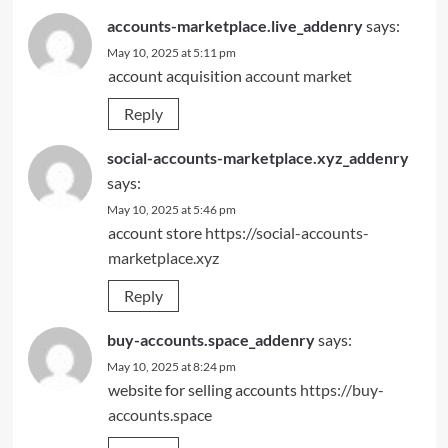
accounts-marketplace.live_addenry
says:
May 10, 2025 at 5:11 pm
account acquisition
account market
Reply
social-accounts-marketplace.xyz_addenry
says:
May 10, 2025 at 5:46 pm
account store
https://social-accounts-
marketplace.xyz
Reply
buy-accounts.space_addenry
says:
May 10, 2025 at 8:24 pm
website for selling accounts
https://buy-
accounts.space