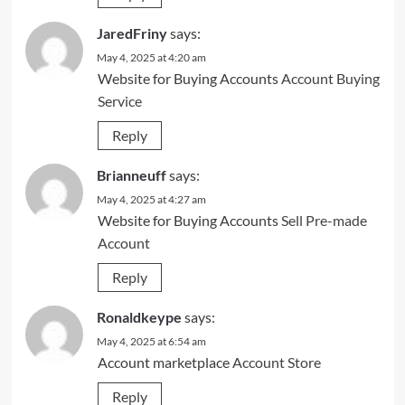
JaredFriny
says:
May 4, 2025 at 4:20 am
Website for Buying Accounts
Account Buying
Service
Reply
Brianneuff
says:
May 4, 2025 at 4:27 am
Website for Buying Accounts
Sell Pre-made
Account
Reply
Ronaldkeype
says:
May 4, 2025 at 6:54 am
Account marketplace
Account Store
Reply