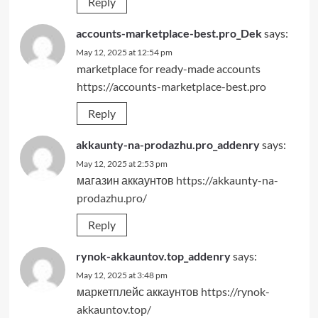
Reply
accounts-marketplace-best.pro_Dek
says:
May 12, 2025 at 12:54 pm
marketplace for ready-made accounts
https://accounts-marketplace-best.pro
Reply
akkaunty-na-prodazhu.pro_addenry
says:
May 12, 2025 at 2:53 pm
магазин аккаунтов
https://akkaunty-na-
prodazhu.pro/
Reply
rynok-akkauntov.top_addenry
says:
May 12, 2025 at 3:48 pm
маркетплейс аккаунтов
https://rynok-
akkauntov.top/