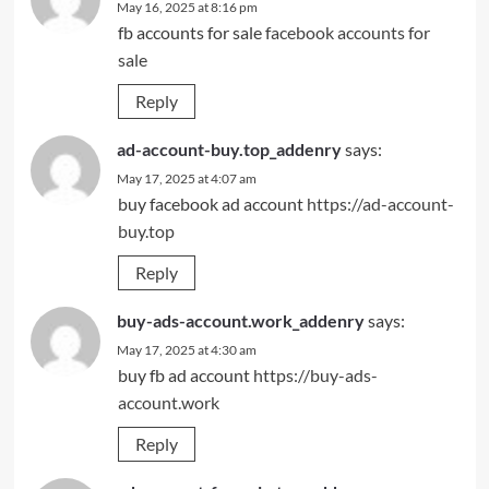
May 16, 2025 at 8:16 pm
fb accounts for sale
facebook accounts for
sale
Reply
ad-account-buy.top_addenry
says:
May 17, 2025 at 4:07 am
buy facebook ad account
https://ad-account-
buy.top
Reply
buy-ads-account.work_addenry
says:
May 17, 2025 at 4:30 am
buy fb ad account
https://buy-ads-
account.work
Reply