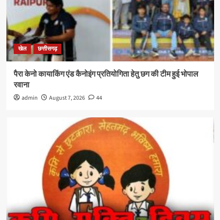
खेल
छत्तीसगढ़
पैरा केनो कायाकिंग एंड कैनोइंग प्रतियोगिता हेतु छग की टीम हुई भोपाल
रवाना
admin
August 7, 2026
44