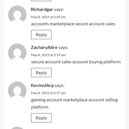
Richardgar
says:
May 8, 2025 at 2:49 am
accounts marketplace
secure account sales
Reply
ZacharyAlire
says:
May 8, 2025 at 3:19 am
secure account sales
account buying platform
Reply
KevinslArp
says:
May 8, 2025 at 5:57 am
gaming account marketplace
account selling
platform
Reply