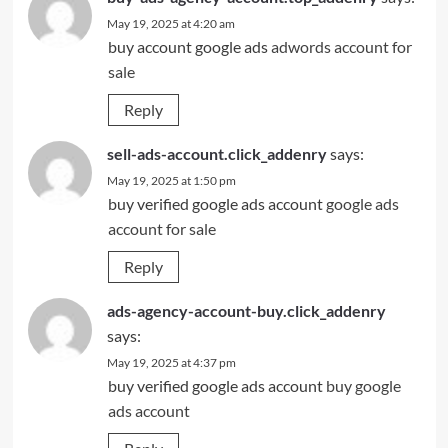
May 19, 2025 at 4:20 am
buy account google ads
adwords account for
sale
Reply
sell-ads-account.click_addenry
says:
May 19, 2025 at 1:50 pm
buy verified google ads account
google ads
account for sale
Reply
ads-agency-account-buy.click_addenry
says:
May 19, 2025 at 4:37 pm
buy verified google ads account
buy google
ads account