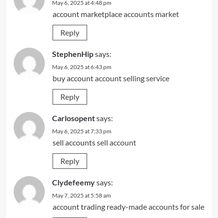
May 6, 2025 at 4:48 pm
account marketplace
accounts market
Reply
StephenHip
says:
May 6, 2025 at 6:43 pm
buy account
account selling service
Reply
Carlosopent
says:
May 6, 2025 at 7:33 pm
sell accounts
sell account
Reply
Clydefeemy
says:
May 7, 2025 at 5:58 am
account trading
ready-made accounts for sale