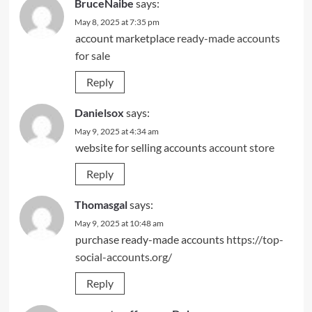
BruceNaibe
says:
May 8, 2025 at 7:35 pm
account marketplace
ready-made accounts
for sale
Reply
Danielsox
says:
May 9, 2025 at 4:34 am
website for selling accounts
account store
Reply
Thomasgal
says:
May 9, 2025 at 10:48 am
purchase ready-made accounts
https://top-
social-accounts.org/
Reply