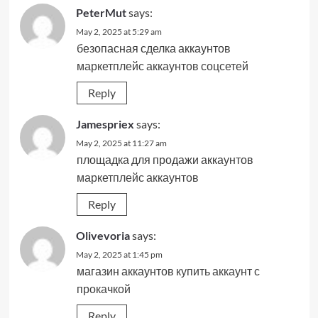
PeterMut
says:
May 2, 2025 at 5:29 am
безопасная сделка аккаунтов
маркетплейс аккаунтов соцсетей
Reply
Jamespriex
says:
May 2, 2025 at 11:27 am
площадка для продажи аккаунтов
маркетплейс аккаунтов
Reply
Olivevoria
says:
May 2, 2025 at 1:45 pm
магазин аккаунтов
купить аккаунт с
прокачкой
Reply