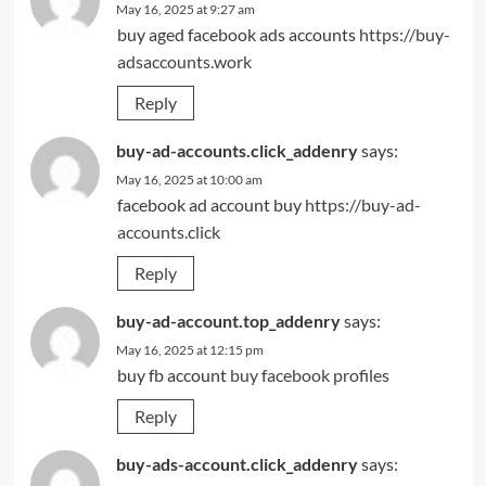
May 16, 2025 at 9:27 am
buy aged facebook ads accounts
https://buy-
adsaccounts.work
Reply
buy-ad-accounts.click_addenry
says:
May 16, 2025 at 10:00 am
facebook ad account buy
https://buy-ad-
accounts.click
Reply
buy-ad-account.top_addenry
says:
May 16, 2025 at 12:15 pm
buy fb account
buy facebook profiles
Reply
buy-ads-account.click_addenry
says: