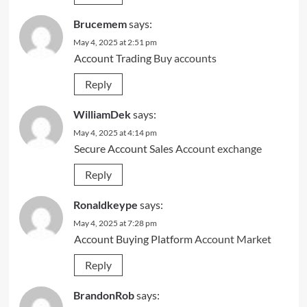
Brucemem
says:
May 4, 2025 at 2:51 pm
Account Trading
Buy accounts
Reply
WilliamDek
says:
May 4, 2025 at 4:14 pm
Secure Account Sales
Account exchange
Reply
Ronaldkeype
says:
May 4, 2025 at 7:28 pm
Account Buying Platform
Account Market
Reply
BrandonRob
says: