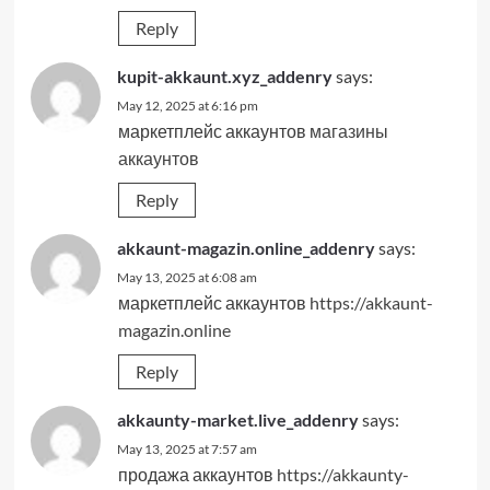
Reply
kupit-akkaunt.xyz_addenry
says:
May 12, 2025 at 6:16 pm
маркетплейс аккаунтов
магазины
аккаунтов
Reply
akkaunt-magazin.online_addenry
says:
May 13, 2025 at 6:08 am
маркетплейс аккаунтов
https://akkaunt-
magazin.online
Reply
akkaunty-market.live_addenry
says:
May 13, 2025 at 7:57 am
продажа аккаунтов
https://akkaunty-