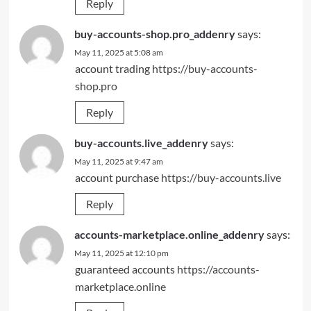
Reply
buy-accounts-shop.pro_addenry
says:
May 11, 2025 at 5:08 am
account trading
https://buy-accounts-
shop.pro
Reply
buy-accounts.live_addenry
says:
May 11, 2025 at 9:47 am
account purchase
https://buy-accounts.live
Reply
accounts-marketplace.online_addenry
says:
May 11, 2025 at 12:10 pm
guaranteed accounts
https://accounts-
marketplace.online