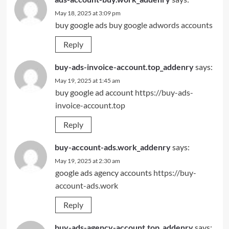
May 18, 2025 at 3:09 pm
buy google ads
buy google adwords accounts
Reply
buy-ads-invoice-account.top_addenry
says:
May 19, 2025 at 1:45 am
buy google ad account
https://buy-ads-
invoice-account.top
Reply
buy-account-ads.work_addenry
says:
May 19, 2025 at 2:30 am
google ads agency accounts
https://buy-
account-ads.work
Reply
buy-ads-agency-account.top_addenry
says: