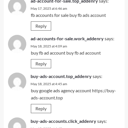
ad-account-for-sale.top_addenry
says:
May 17, 2025 at 6:46 am
fb accounts for sale
buy fb ads account
Reply
ad-accounts-for-sale.work_addenry
says:
May 18, 2025 at 4:09 am
buy fb ad account
buy fb ad account
Reply
buy-ads-account.top_addenry
says:
May 18, 2025 at 4:45 am
buy google ads agency account
https://buy-
ads-account.top
Reply
buy-ads-accounts.click_addenry
says: