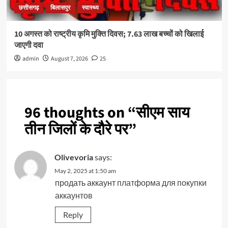
छत्तीसगढ़
बिलासपुर
स्वास्थ्य
10 अगस्त को राष्ट्रीय कृमि मुक्ति दिवस; 7.63 लाख बच्चों को खिलाई
जाएगी दवा
admin
August 7, 2026
25
96 thoughts on “
सीएम साय
तीन जिलों के दौरे पर
”
Olivevoria
says:
May 2, 2025 at 1:50 am
продать аккаунт
платформа для покупки
аккаунтов
Reply