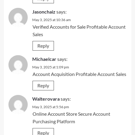
Jasonchaiz
says:
May 3, 2025 at 10:36 am
Verified Accounts for Sale
Profitable Account
Sales
Reply
Michaelcar
says:
May 3, 2025 at 1:09 pm
Account Acquisition
Profitable Account Sales
Reply
Walterovara
says:
May 3, 2025 at 5:56 pm
Online Account Store
Secure Account
Purchasing Platform
Reply