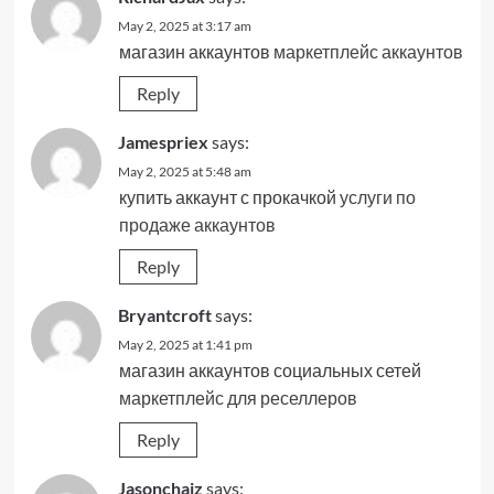
May 2, 2025 at 3:17 am
магазин аккаунтов
маркетплейс аккаунтов
Reply
Jamespriex
says:
May 2, 2025 at 5:48 am
купить аккаунт с прокачкой
услуги по
продаже аккаунтов
Reply
Bryantcroft
says:
May 2, 2025 at 1:41 pm
магазин аккаунтов социальных сетей
маркетплейс для реселлеров
Reply
Jasonchaiz
says: