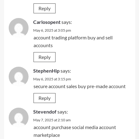
Reply
Carlosopent
says:
May 6, 2025 at 3:05 pm
account trading platform
buy and sell
accounts
Reply
StephenHip
says:
May 6, 2025 at 3:15 pm
secure account sales
buy pre-made account
Reply
Stevendof
says:
May 7, 2025 at 2:10 am
account purchase
social media account
marketplace