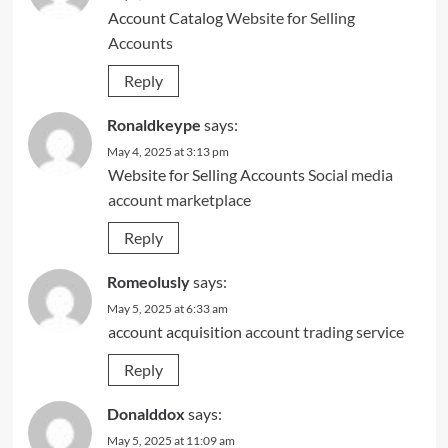
Account Catalog
Website for Selling
Accounts
Reply
Ronaldkeype
says:
May 4, 2025 at 3:13 pm
Website for Selling Accounts
Social media
account marketplace
Reply
Romeolusly
says:
May 5, 2025 at 6:33 am
account acquisition
account trading service
Reply
Donalddox
says:
May 5, 2025 at 11:09 am