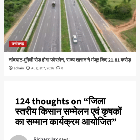
छत्तीसगढ़
नांदघाट-मुंगेली रोड होगा फोरलेन, राज्य शासन ने मंजूर किए 21.81 करोड़
admin
August 7, 2026
0
124 thoughts on “
जिला
स्तरीय किसान सम्मेलन एवं कृषकों
का सम्मान कार्यक्रम आयोजित
”
RichardJax
says: