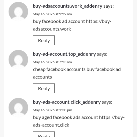
buy-adsaccounts.work_addenry
says:
May 16, 2025 at 5:59 am
buy facebook ad account
https://buy-
adsaccounts.work
Reply
buy-ad-account.top_addenry
says:
May 16, 2025 at 7:53 am
cheap facebook accounts
buy facebook ad
accounts
Reply
buy-ads-account.click_addenry
says:
May 16, 2025 at 1:30 pm
buy aged facebook ads account
https://buy-
ads-account.click
Reply