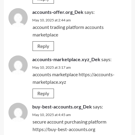
accounts-offer.org_Dek
says:
May 10, 2025 at 2:44 am
account trading platform
accounts
marketplace
Reply
accounts-marketplace.xyz_Dek
says:
May 10, 2025 at 3:17 am
accounts marketplace
https://accounts-
marketplace.xyz
Reply
buy-best-accounts.org_Dek
says:
May 10, 2025 at 4:45 am
secure account purchasing platform
https://buy-best-accounts.org