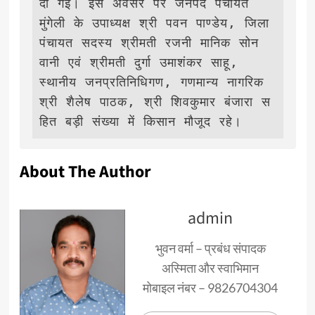
दी गई। इस अवसर पर जनपद पंचायत 
मुंगेली के उपाध्यक्ष श्री पवन पाण्डेय, जिला 
पंचायत सदस्य श्रीमती रजनी मानिक सोन
वानी एवं श्रीमती दुर्गा उमाशंकर साहू, 
स्थानीय जनप्रतिनिधिगण, गणमान्य नागरिक 
श्री शैलेष पाठक, श्री शिवकुमार बंजारा स
हित बड़ी संख्या में किसान मौजूद रहे।
About The Author
admin
भुवन वर्मा – प्रबंध संपादक
अस्मिता और स्वाभिमान
मोबाइल नंबर – 9826704304