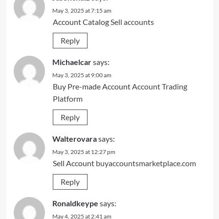
May 3, 2025 at 7:15 am
Account Catalog
Sell accounts
Reply
Michaelcar
says:
May 3, 2025 at 9:00 am
Buy Pre-made Account
Account Trading
Platform
Reply
Walterovara
says:
May 3, 2025 at 12:27 pm
Sell Account
buyaccountsmarketplace.com
Reply
Ronaldkeype
says:
May 4, 2025 at 2:41 am