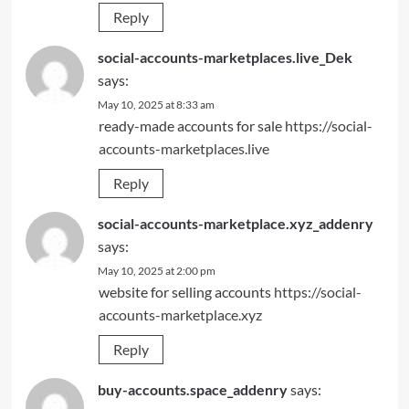
Reply
social-accounts-marketplaces.live_Dek
says:
May 10, 2025 at 8:33 am
ready-made accounts for sale
https://social-
accounts-marketplaces.live
Reply
social-accounts-marketplace.xyz_addenry
says:
May 10, 2025 at 2:00 pm
website for selling accounts
https://social-
accounts-marketplace.xyz
Reply
buy-accounts.space_addenry
says: