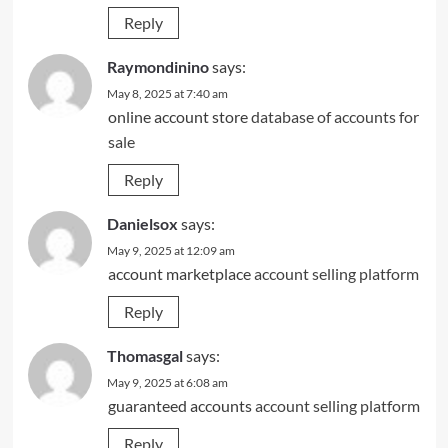
Reply
Raymondinino
says:
May 8, 2025 at 7:40 am
online account store
database of accounts for
sale
Reply
Danielsox
says:
May 9, 2025 at 12:09 am
account marketplace
account selling platform
Reply
Thomasgal
says:
May 9, 2025 at 6:08 am
guaranteed accounts
account selling platform
Reply