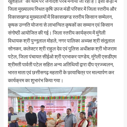
खुशहाल’’ की थीम पर जनादेश परब मनाया जा रहा है। इसी कड़ी में
जिला मुख्यालय स्थित कृषि उपज मंडी परिसर में जिला स्तरीय और
विकासखण्ड मुख्यालयों में विकासखण्ड स्तरीय किसान सम्मेलन,
कृषक उन्नति योजना से लाभान्वित कृषकों का सम्मान एवं किसान
संगोष्ठी आयोजित की गई। जिला स्तरीय कार्यक्रम में मुंगेली
विधायक श्री पुन्नूलाल मोहले, नगर पालिका अध्यक्ष श्री संतूलाल
सोनकर, कलेक्टर श्री राहुल देव एवं पुलिस अधीक्षक श्री भोजराम
पटेल, जिला पंचायत सीईओ श्री प्रभाकर पाण्डेय, मुंगेली एसडीएम
श्रीमती पार्वती पटेल सहित अन्य अतिथियों द्वारा दीप प्रज्ज्वलन,
भारत माता एवं छत्तीसगढ़ महतारी के छायाचित्र पर माल्यार्पण कर
कार्यक्रम का शुभारंभ किया गया।