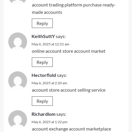
account trading platform
purchase ready-
made accounts
Reply
KeithSuttY
says:
May 6, 2025 at 12:21 am
online account store
account market
Reply
Hectorflold
says:
May 6, 2025 at 2:20 am
account store
account selling service
Reply
Richardlom
says:
May 6, 2025 at 1:22 pm
account exchange
account marketplace