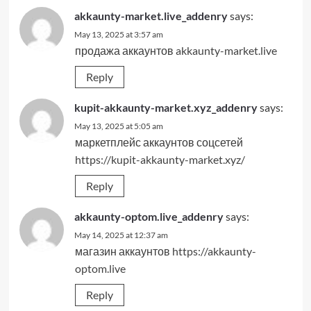
akkaunty-market.live_addenry
says:
May 13, 2025 at 3:57 am
продажа аккаунтов
akkaunty-market.live
Reply
kupit-akkaunty-market.xyz_addenry
says:
May 13, 2025 at 5:05 am
маркетплейс аккаунтов соцсетей
https://kupit-akkaunty-market.xyz/
Reply
akkaunty-optom.live_addenry
says:
May 14, 2025 at 12:37 am
магазин аккаунтов
https://akkaunty-
optom.live
Reply