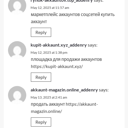
May 12, 2025 at 11:57 am
маркетплейс аккаунтов соцсетей
купить
аккаунт
Reply
kupit-akkaunt.xyz_addenry
says:
May 12, 2025 at 1:38 pm
площадка для продажи аккаунтов
https://kupit-akkaunt.xyz/
Reply
akkaunt-magazin.online_addenry
says:
May 13, 2025 at 2:41 am
продать аккаунт
https://akkaunt-
magazin.online/
Reply