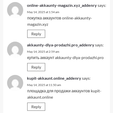
online-akkaunty-magazin.xyz_addenry
says:
May 14, 2025 at 1:54 am
покупка аккаунтов
online-akkaunty-
magazin.xyz
Reply
akkaunty-dlya-prodazhi.pro_addenry
says:
May 14, 2025 at 2:59 am
купить аккаунт
akkaunty-dlya-prodazhi.pro
Reply
kupit-akkaunt.online_addenry
says:
May 14, 2025 at 11:50 am
площадка для продажи аккаунтов
kupit-
akkaunt.online
Reply