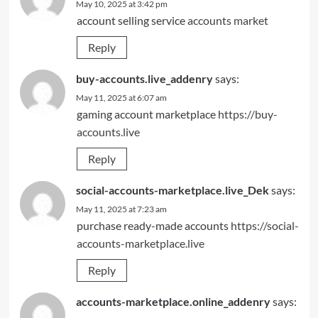
May 10, 2025 at 3:42 pm
account selling service
accounts market
Reply
buy-accounts.live_addenry
says:
May 11, 2025 at 6:07 am
gaming account marketplace
https://buy-
accounts.live
Reply
social-accounts-marketplace.live_Dek
says:
May 11, 2025 at 7:23 am
purchase ready-made accounts
https://social-
accounts-marketplace.live
Reply
accounts-marketplace.online_addenry
says: