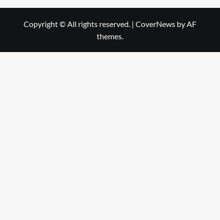
Copyright © All rights reserved.
|
CoverNews
by AF
themes.