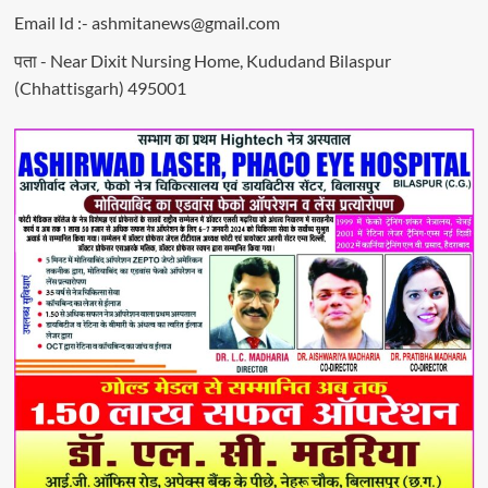
Email Id :- ashmitanews@gmail.com
पता - Near Dixit Nursing Home, Kududand Bilaspur
(Chhattisgarh) 495001