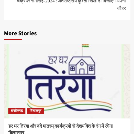
चक्रधर समारोह-2024 : अंतर्राष्ट्रीय कुश्ती खिलाड़ी दिखाएंगे अपना
जौहर
More Stories
छत्तीसगढ़
बिलासपुर
हर घर तिरंगा और वंदे मातरम् कार्यक्रमों से देशभक्ति के रंग में रंगेगा
बिलासपुर