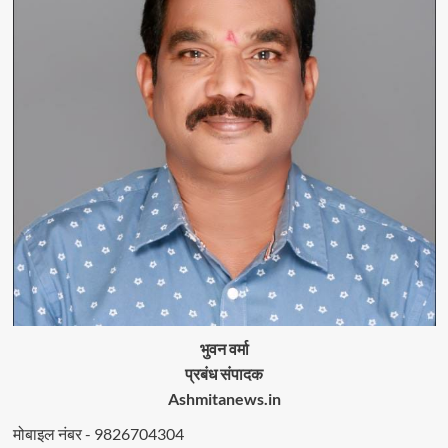
भुवन वर्मा
प्रबंध संपादक
Ashmitanews.in
मोबाइल नंबर - 9826704304