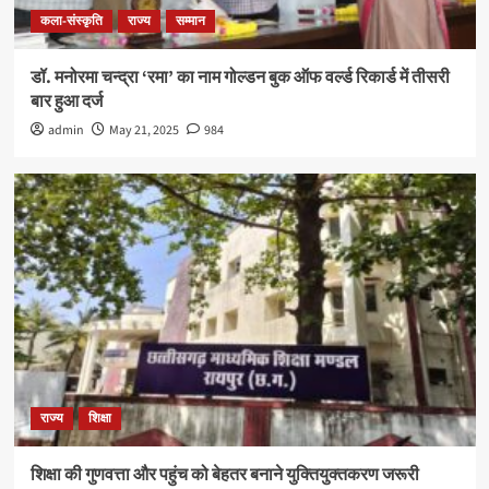
कला-संस्कृति
राज्य
सम्मान
डॉ. मनोरमा चन्द्रा ‘रमा’ का नाम गोल्डन बुक ऑफ वर्ल्ड रिकार्ड में तीसरी
बार हुआ दर्ज
admin
May 21, 2025
984
राज्य
शिक्षा
शिक्षा की गुणवत्ता और पहुंच को बेहतर बनाने युक्तियुक्तकरण जरूरी