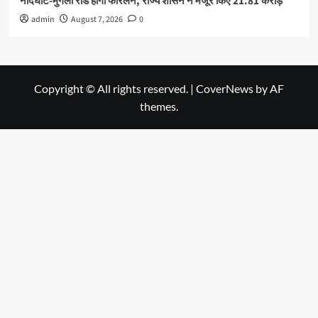
नांदघाट-मुंगेली रोड होगा फोरलेन, राज्य शासन ने मंजूर किए 21.81 करोड़
admin
August 7, 2026
0
Copyright © All rights reserved.
|
CoverNews
by AF
themes.