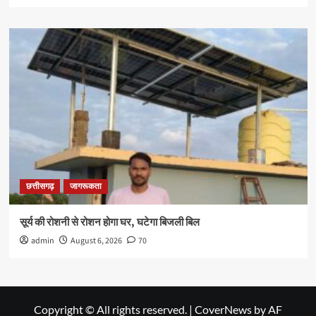
छत्तीसगढ़
जागरूकता
सूर्य की रोशनी से रोशन होगा घर, घटेगा बिजली बिल
admin
August 6, 2026
70
Copyright © All rights reserved.
|
CoverNews
by AF