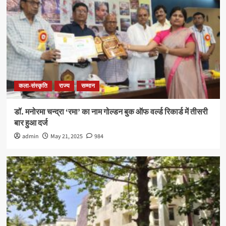
कला-संस्कृति
राज्य
सम्मान
डॉ. मनोरमा चन्द्रा ‘रमा’ का नाम गोल्डन बुक ऑफ वर्ल्ड रिकार्ड में तीसरी
बार हुआ दर्ज
admin
May 21, 2025
984