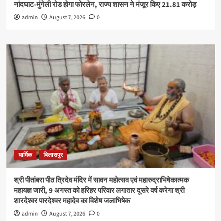
नांदघाट-मुंगेली रोड होगा फोरलेन, राज्य शासन ने मंजूर किए 21.81 करोड़
admin
August 7, 2026
0
धार्मिक
बिलासपुर
श्री पीतांबरा पीठ त्रिदेव मंदिर में सावन महोत्सव एवं महारुद्राभिषेकात्मक
महायज्ञ जारी, 9 अगस्त को हरिहर परिवार लगातार दूसरे वर्ष करेगा श्री
शारदेश्वर पारदेश्वर महादेव का विशेष जलाभिषेक
admin
August 7, 2026
0