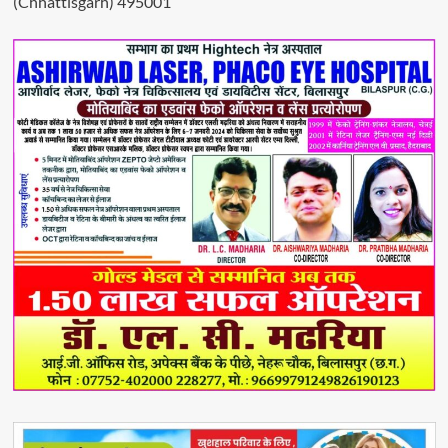
(Chhattisgarh) 495001