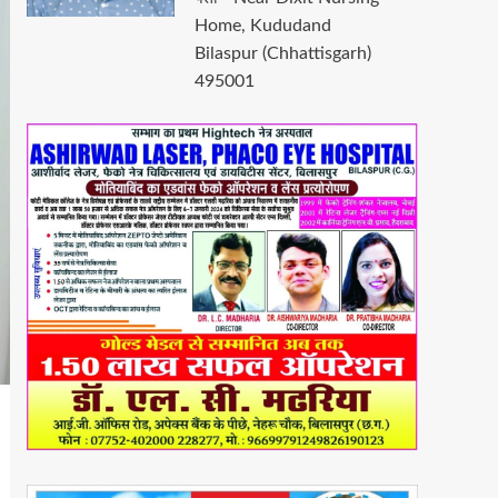
Home, Kududand
Bilaspur (Chhattisgarh)
495001