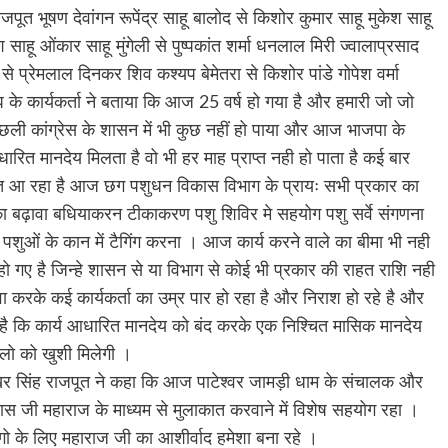
जपूत भूषण देवांगन रूपेंद्र साहू बालोद से किशोर कुमार साहू मुकेश साहू
ेश साहू ओंकार साहू मुंगेली से पुष्पकांत शर्मा धनलाल मिरी ज्वालाप्रसाद
े प्रेमलाल दिनकर शिव कश्यप बेमेतरा से किशोर पांडे गोपेश वर्मा
के कार्यकर्ता ने बताया कि आज 25 वर्ष हो गया है और हमारी जो जो
पिछली कांग्रेस के शासन में भी कुछ नहीं हो पाया और आज भाजपा के
ारित मानदेय मिलता है वो भी हर माह प्राप्त नही हो पाता है कई बार
कत आ रहा है आज छग पशुधन विकास विभाग के प्रायः सभी प्रकार का
 का बढ़ावा बधियाकरन टीकाकरण पशु शिविर मे सहयोग पशु सर्वे संगणना
पशुओं के कान में टैगिंग करना । आज कार्य करने वाले का बीमा भी नही
 हो गए है जिन्हे शासन से या विभाग से कोई भी प्रकार की राहत राशि नही
ा करके कई कार्यकर्ता का उम्र पार हो रहा है और निराश हो रहे है और
ग है कि कार्य आधारित मानदेय को बंद करके एक निश्चित मासिक मानदेय
ालो को खुशी मिलेगी ।
शेखर सिंह राजपूत ने कहा कि आज पाटेश्वर जामड़ी धाम के संचालक और
दास जी महाराज के माध्यम से मुलाकात करवाने में विशेष सहयोग रहा ।
ो के लिए महाराज जी का आशीर्वाद हमेशा बना रहे ।