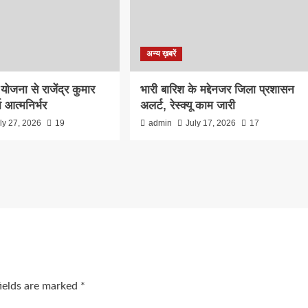
अन्य ख़बरें
 योजना से राजेंद्र कुमार
भारी बारिश के मद्देनजर जिला प्रशासन
ा आत्मनिर्भर
अलर्ट, रेस्क्यू काम जारी
ly 27, 2026
19
admin
July 17, 2026
17
fields are marked
*