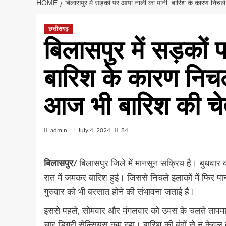
HOME
बिलासपुर में सड़कों पर आया नाली का पानी: बारिश के कारण निचल
छत्तीसगढ़
बिलासपुर में सड़कों
बारिश के कारण निचल
आज भी बारिश की चे
admin
July 4, 2024
84
बिलासपुर/
बिलासपुर जिले में मानसून सक्रिय है। बुधवार
रात में जमकर बारिश हुई। जिससे निचले इलाकों में फिर 
गुरुवार को भी बरसात होने की संभावना जताई है।
इससे पहले, सोमवार और मंगलवार को उमस के चलते तापमान 
चार डिग्री सेल्सियस कम रहा। बारिश की बूंदों से न केवल 