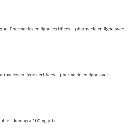
ique:
Pharmacies en ligne certifiees
– pharmacie en ligne avec
armacies en ligne certifiees
– pharmacie en ligne avec
iable
– kamagra 100mg prix