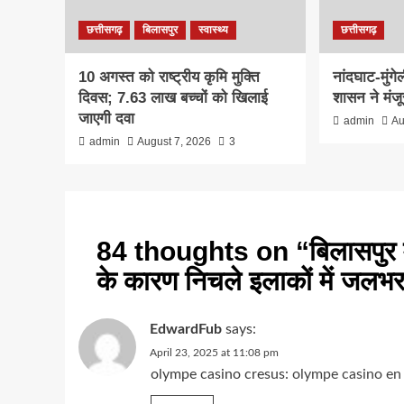
छत्तीसगढ़
बिलासपुर
स्वास्थ्य
छत्तीसगढ़
10 अगस्त को राष्ट्रीय कृमि मुक्ति
नांदघाट-मुंगे
दिवस; 7.63 लाख बच्चों को खिलाई
शासन ने मंज
जाएगी दवा
admin
Au
admin
August 7, 2026
3
84 thoughts on “
बिलासपुर 
के कारण निचले इलाकों में जलभ
EdwardFub
says:
April 23, 2025 at 11:08 pm
olympe casino cresus:
olympe casino en 