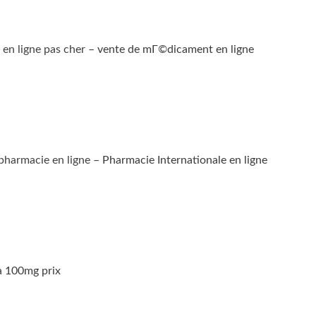
en ligne pas cher
– vente de mГ©dicament en ligne
pharmacie en ligne
– Pharmacie Internationale en ligne
 100mg prix