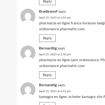
Reply
Bradleynof
says:
April 25, 2025 at 1:01 pm
pharmacie en ligne france livraison belg
ordonnance pharmafst.com
Reply
Bernardtig
says:
April 25, 2025 at 2:30 pm
pharmacie en ligne sans ordonnance:
Ph
ordonnance pharmafst.com
Reply
Bernardtig
says:
April 25, 2025 at 6:41 pm
kamagra en ligne:
acheter kamagra site f