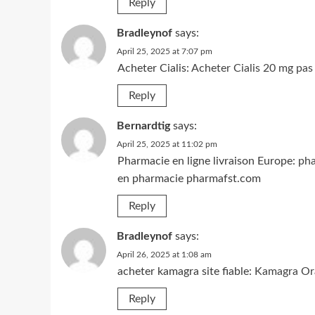
Reply
Bradleynof
says:
April 25, 2025 at 7:07 pm
Acheter Cialis:
Acheter Cialis 20 mg pas
Reply
Bernardtig
says:
April 25, 2025 at 11:02 pm
Pharmacie en ligne livraison Europe:
pha
en pharmacie pharmafst.com
Reply
Bradleynof
says:
April 26, 2025 at 1:08 am
acheter kamagra site fiable:
Kamagra Ora
Reply