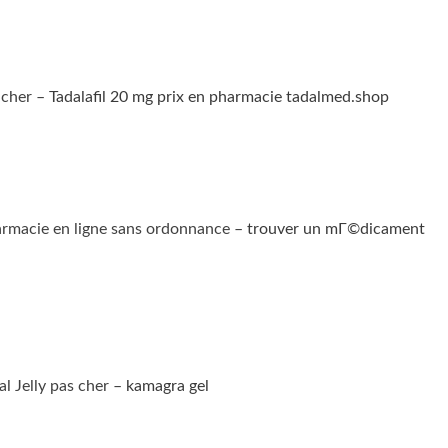
 cher
– Tadalafil 20 mg prix en pharmacie tadalmed.shop
rmacie en ligne sans ordonnance
– trouver un mГ©dicament
l Jelly pas cher
– kamagra gel