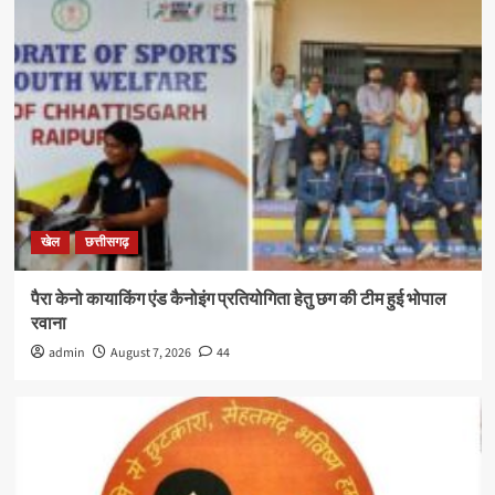
खेल
छत्तीसगढ़
पैरा केनो कायाकिंग एंड कैनोइंग प्रतियोगिता हेतु छग की टीम हुई भोपाल
रवाना
admin
August 7, 2026
44