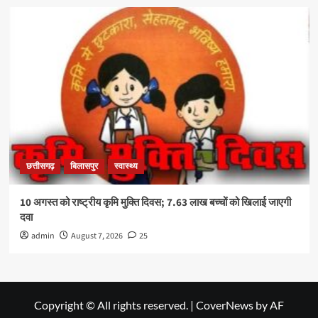
छत्तीसगढ़
बिलासपुर
स्वास्थ्य
10 अगस्त को राष्ट्रीय कृमि मुक्ति दिवस; 7.63 लाख बच्चों को खिलाई जाएगी
दवा
admin
August 7, 2026
25
Copyright © All rights reserved.
|
CoverNews
by AF