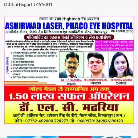
(Chhattisgarh) 495001