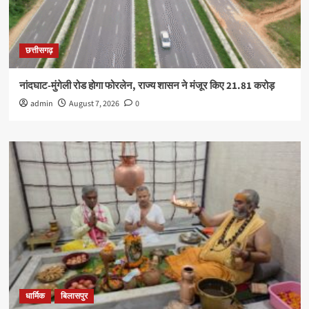
छत्तीसगढ़
नांदघाट-मुंगेली रोड होगा फोरलेन, राज्य शासन ने मंजूर किए 21.81 करोड़
admin
August 7, 2026
0
धार्मिक
बिलासपुर