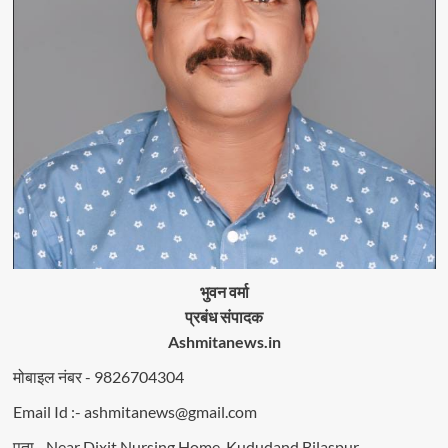
भुवन वर्मा
प्रबंध संपादक
Ashmitanews.in
मोबाइल नंबर - 9826704304
Email Id :- ashmitanews@gmail.com
पता - Near Dixit Nursing Home, Kududand Bilaspur