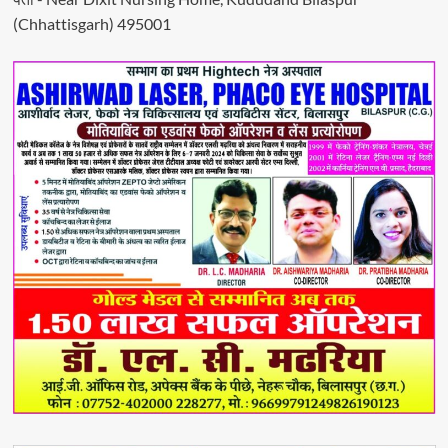
(Chhattisgarh) 495001