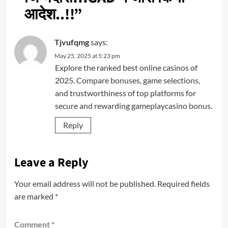
आदेश..!!
”
Tjvufqmg
says:
May 25, 2025 at 5:23 pm
Explore the ranked best online casinos of
2025. Compare bonuses, game selections,
and trustworthiness of top platforms for
secure and rewarding gameplay
casino bonus
.
Reply
Leave a Reply
Your email address will not be published.
Required fields
are marked
*
Comment
*