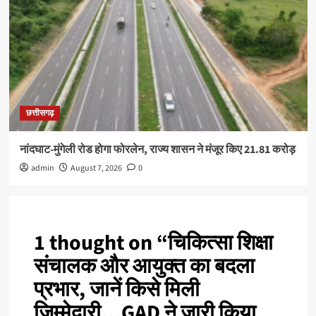
छत्तीसगढ़
नांदघाट-मुंगेली रोड होगा फोरलेन, राज्य शासन ने मंजूर किए 21.81 करोड़
admin
August 7, 2026
0
1 thought on “
चिकित्‍सा शिक्षा
संचालक और आयुक्‍त का बदला
प्रभार, जानें किसे मिली
जिम्मेदारी…GAD ने जारी किया