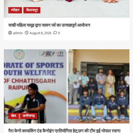
त्यौहार
बिलासपुर
सखी महिला समूह द्वारा सावन पर्व का उत्साहपूर्ण आयोजन
admin
August 8, 2026
0
खेल
छत्तीसगढ़
पैरा केनो कायाकिंग एंड कैनोइंग प्रतियोगिता हेतु छग की टीम हुई भोपाल रवाना