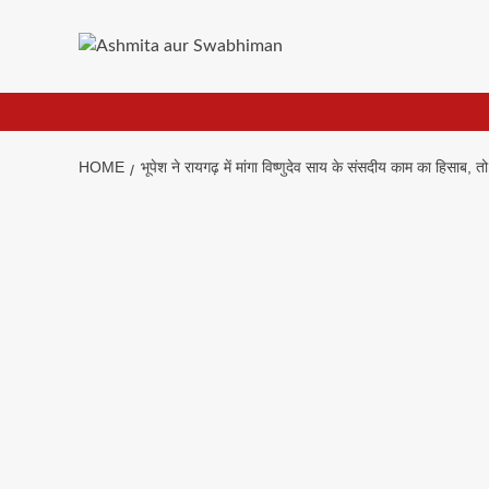
Skip
to
content
HOME
भूपेश ने रायगढ़ में मांगा विष्णुदेव साय के संसदीय काम का हिसाब