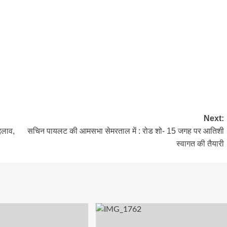
Next:
दलाव,
सचिन पायलट की आमसभा सेमरताल में : रोड शो- 15 जगह पर आतिशी
स्वागत की तैयारी