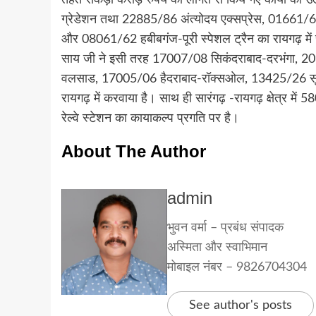
ग्रेडेशन तथा 22885/86 अंत्योदय एक्सप्रेस, 01661/
और 08061/62 हबीबगंज-पूरी स्पेशल ट्रैन का रायगढ़ में स्ट
साय जी ने इसी तरह 17007/08 सिकंदराबाद-दरभंगा, 20
वलसाड, 17005/06 हैदराबाद-रॉक्सओल, 13425/26 सूरत
रायगढ़ में करवाया है। साथ ही सारंगढ़ -रायगढ़ क्षेत्र म
रेल्वे स्टेशन का कायाकल्प प्रगति पर है।
About The Author
admin
भुवन वर्मा – प्रबंध संपादक
अस्मिता और स्वाभिमान
मोबाइल नंबर – 9826704304
See author's posts