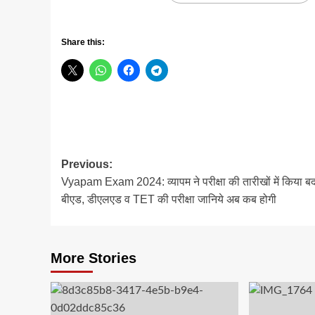
Share this:
Post
Previous:
Vyapam Exam 2024: व्यापम ने परीक्षा की तारीखों में किया ब
navigation
बीएड, डीएलएड व TET की परीक्षा जानिये अब कब होगी
More Stories