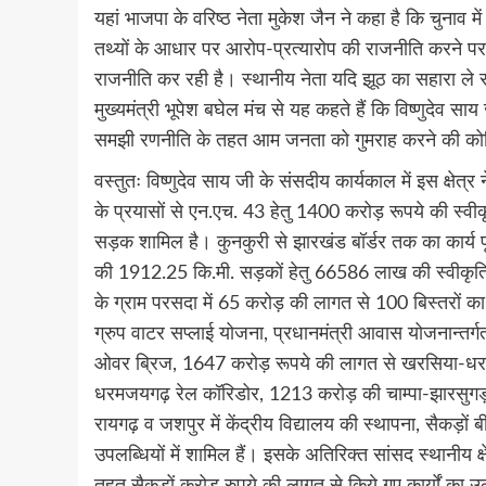
यहां भाजपा के वरिष्ठ नेता मुकेश जैन ने कहा है कि चुनाव
तथ्यों के आधार पर आरोप-प्रत्यारोप की राजनीति करने पर उ
राजनीति कर रही है। स्थानीय नेता यदि झूठ का सहारा ले र
मुख्यमंत्री भूपेश बघेल मंच से यह कहते हैं कि विष्णुदेव सा
समझी रणनीति के तहत आम जनता को गुमराह करने की कोश
वस्तुतः विष्णुदेव साय जी के संसदीय कार्यकाल में इस क्षेत्र
के प्रयासों से एन.एच. 43 हेतु 1400 करोड़ रूपये की स्व
सड़क शामिल है। कुनकुरी से झारखंड बॉर्डर तक का कार्य पूर
की 1912.25 कि.मी. सड़कों हेतु 66586 लाख की स्वीकृति, ज
के ग्राम परसदा में 65 करोड़ की लागत से 100 बिस्तरों का 
ग्रुप वाटर सप्लाई योजना, प्रधानमंत्री आवास योजनान्तर्गत
ओवर ब्रिज, 1647 करोड़ रूपये की लागत से खरसिया-धर
धरमजयगढ़ रेल कॉरिडोर, 1213 करोड़ की चाम्पा-झारसुगड़ा
रायगढ़ व जशपुर में केंद्रीय विद्यालय की स्थापना, सैकड़ो
उपलब्धियों में शामिल हैं। इसके अतिरिक्त सांसद स्थानीय 
तहत सैकड़ों करोड़ रुपये की लागत से किये गए कार्यों का उल्ल