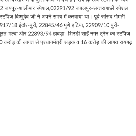
62 जयपुर-शालीमार स्पेशल,02291/92 जबलपुर-सन्तरागाछी स्पेशल
ॉपेज विष्णुदेव जी ने अपने समय में करवाया था। पूर्व सांसद गोमती
917/18 इंदौर-पुरी, 22845/46 पुणे हटिया, 22909/10 पुरी-
-मल्दा और 22893/94 हावड़ा- शिरडी साईं नगर ट्रेन का स्टॉपेज
ें 580 करोड़ की लागत से प्रधानमंत्री सड़क व 16 करोड़ की लागत रायगढ़