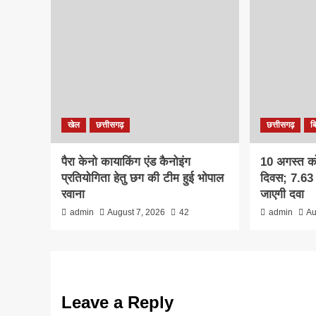
खेल
छत्तीसगढ़
छत्तीसगढ़
ब
पैरा केनो कायाकिंग एंड कैनोइंग
10 अगस्त को 
प्रतियोगिता हेतु छग की टीम हुई भोपाल
दिवस; 7.63 
रवाना
जाएगी दवा
admin
August 7, 2026
42
admin
Au
Leave a Reply