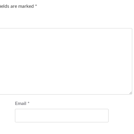
fields are marked
*
Email
*