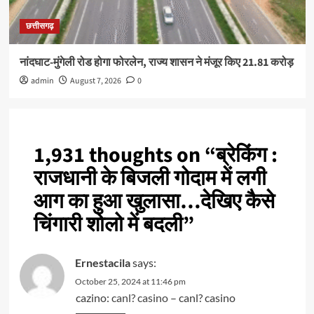
छत्तीसगढ़
नांदघाट-मुंगेली रोड होगा फोरलेन, राज्य शासन ने मंजूर किए 21.81 करोड़
admin
August 7, 2026
0
1,931 thoughts on “
ब्रेकिंग :
राजधानी के बिजली गोदाम में लगी
आग का हुआ खुलासा…देखिए कैसे
चिंगारी शोलो में बदली
”
Ernestacila
says:
October 25, 2024 at 11:46 pm
cazino:
canl? casino
– canl? casino