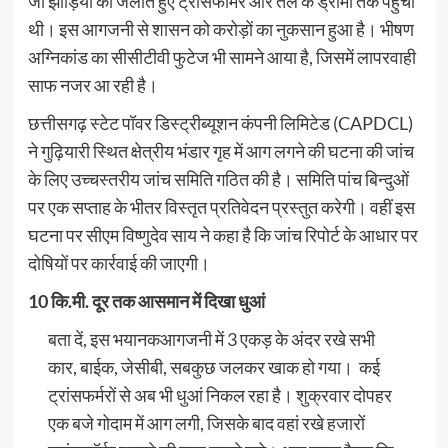
जो झाड़ियों को जलाते हुए ट्रांसफार्मर और तेल के ड्रामों तक पहुंची
थी। इस आगजनी से शासन को करोड़ों का नुकसान हुआ है। भीषण
अग्निकांड का सीसीटीवी फुटेज भी सामने आया है, जिसमें लापरवाही
साफ नजर आ रही है।
छत्तीसगढ़ स्टेट पॉवर डिस्ट्रीब्यूशन कंपनी लिमिटेड (CAPDCL)
ने गुढ़ियारी स्थित क्षेत्रीय भंडार गृह में आग लगने की घटना की जांच
के लिए उच्चस्तरीय जांच समिति गठित की है। समिति पांच बिन्दुओं
पर एक सप्ताह के भीतर विस्तृत प्रतिवेदन प्रस्तुत करेगी। वहीं इस
घटना पर सीएम विष्णुदेव साय ने कहा है कि जांच रिपोर्ट के आधार पर
दोषियों पर कार्रवाई की जाएगी।
10 कि.मी. दूर तक आसमान में दिखा धुआं
बता दें, इस भयानकआगजनी में 3 एकड़ के अंदर रखे सभी
कार, बाईक, जेसीबी, सबकुछ जलकर खाक हो गया। कई
ट्रांसफर्मरों से अब भी धुआं निकल रहा है। शुक्रवार दोपहर
एक बजे गोदाम में आग लगी, जिसके बाद वहां रखे हजारों