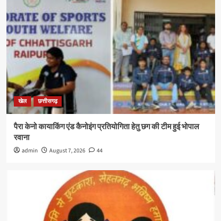
खेल
छत्तीसगढ़
पैरा केनो कायाकिंग एंड कैनोइंग प्रतियोगिता हेतु छग की टीम हुई भोपाल
रवाना
admin
August 7, 2026
44