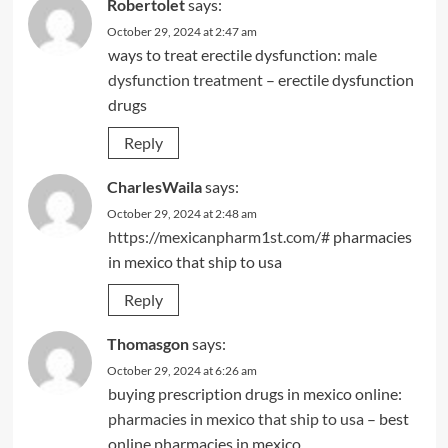
Robertolet
says:
October 29, 2024 at 2:47 am
ways to treat erectile dysfunction:
male
dysfunction treatment
– erectile dysfunction
drugs
Reply
CharlesWaila
says:
October 29, 2024 at 2:48 am
https://mexicanpharm1st.com/#
pharmacies
in mexico that ship to usa
Reply
Thomasgon
says:
October 29, 2024 at 6:26 am
buying prescription drugs in mexico online:
pharmacies in mexico that ship to usa
– best
online pharmacies in mexico