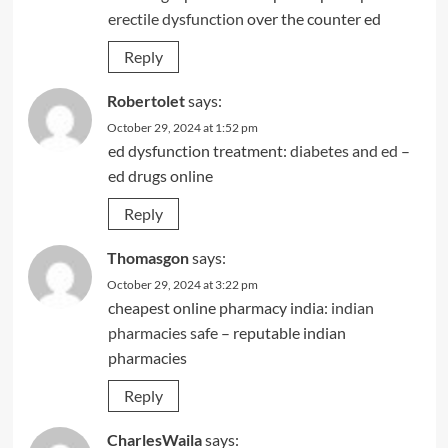
erectile dysfunction
over the counter ed
Reply
Robertolet
says:
October 29, 2024 at 1:52 pm
ed dysfunction treatment:
diabetes and ed
–
ed drugs online
Reply
Thomasgon
says:
October 29, 2024 at 3:22 pm
cheapest online pharmacy india:
indian
pharmacies safe
– reputable indian
pharmacies
Reply
CharlesWaila
says: