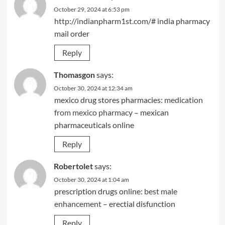
October 29, 2024 at 6:53 pm
http://indianpharm1st.com/#
india pharmacy
mail order
Reply
Thomasgon
says:
October 30, 2024 at 12:34 am
mexico drug stores pharmacies:
medication
from mexico pharmacy
– mexican
pharmaceuticals online
Reply
Robertolet
says:
October 30, 2024 at 1:04 am
prescription drugs online:
best male
enhancement
– erectial disfunction
Reply