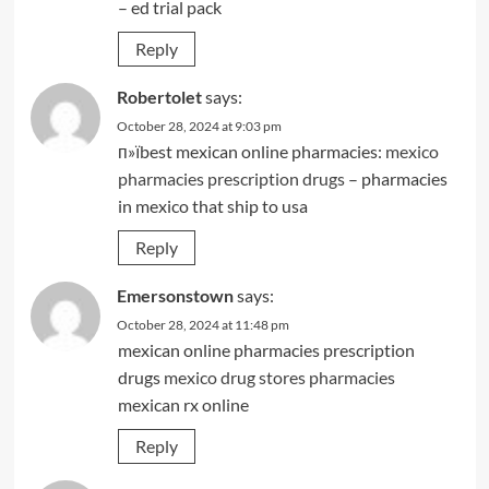
– ed trial pack
Reply
Robertolet
says:
October 28, 2024 at 9:03 pm
п»їbest mexican online pharmacies:
mexico
pharmacies prescription drugs
– pharmacies
in mexico that ship to usa
Reply
Emersonstown
says:
October 28, 2024 at 11:48 pm
mexican online pharmacies prescription
drugs
mexico drug stores pharmacies
mexican rx online
Reply