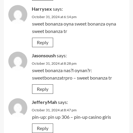
Harrysex
says:
October 31, 2024 at 6:14 pm
sweet bonanza oyna
sweet bonanza oyna
sweet bonanza tr
Reply
Jasonsoush
says:
October 31, 2024 at 8:28 pm
sweet bonanza nas?l oynan?r:
sweetbonanzatrpro
– sweet bonanza tr
Reply
JefferyMah
says:
October 31, 2024 at 8:47 pm
pin-up:
pin up 306
– pin-up casino giris
Reply