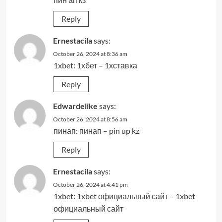
Reply
Ernestacila
says:
October 26, 2024 at 8:36 am
1xbet:
1хбет
– 1хставка
Reply
Edwardelike
says:
October 26, 2024 at 8:56 am
пинап:
пинап
– pin up kz
Reply
Ernestacila
says:
October 26, 2024 at 4:41 pm
1xbet:
1xbet официальный сайт
– 1xbet
официальный сайт