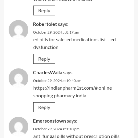
Reply
Robertolet
says:
October 29, 2024 at 8:17 am
ed pills for sale:
ed medications list
– ed
dysfunction
Reply
CharlesWaila
says:
October 29, 2024 at 10:40 am
https://indianpharm1st.com/#
online
shopping pharmacy india
Reply
Emersonstown
says:
October 29, 2024 at 1:10 pm
anti fungal pills without prescription
pills