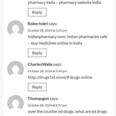
pharmacy india
– pharmacy website india
Reply
Robertolet
says:
October 28, 2024 at 3:21 pm
indianpharmacy com:
indian pharmacies safe
– buy medicines online in india
Reply
CharlesWaila
says:
October 28, 2024 at 5:44 pm
http://drugs1st.store/#
drugs online
Reply
Thomasgon
says:
October 28, 2024 at 8:57 pm
over the counter ed drugs:
what are ed drugs