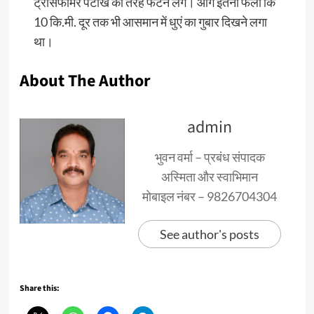
ट्रांसफॉर्मर पटाखे की तरह फटने लगे। आग इतना फैला कि
10 कि.मी. दूर तक भी आसमान में धुएं का गुबार दिखने लगा
था।
About The Author
admin
भुवन वर्मा – प्रबंध संपादक
अस्मिता और स्वाभिमान
मोबाइल नंबर – 9826704304
See author's posts
Share this: