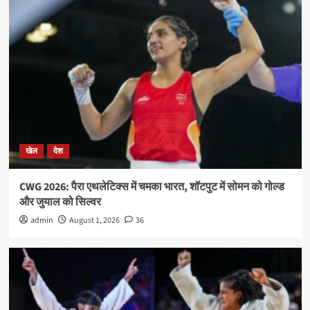
खेल
देश
CWG 2026: पैरा एथलेटिक्स में चमका भारत, शॉटपुट में सोमन को गोल्ड
और जुयाल को सिल्वर
admin
August 1, 2026
36