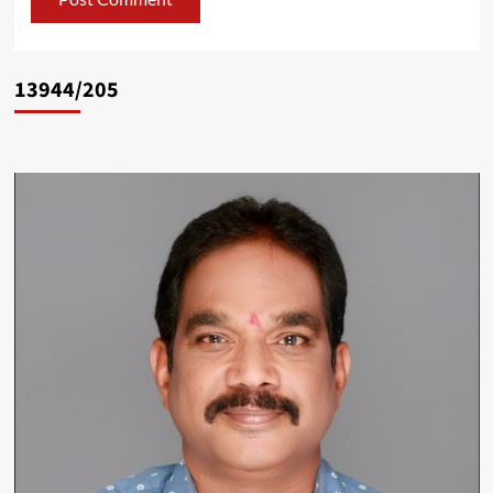
13944/205