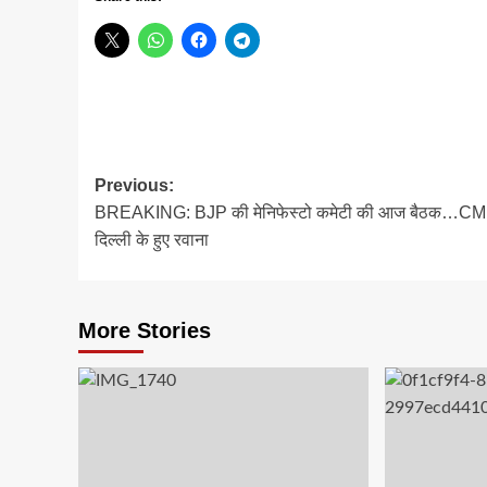
Post
Previous:
BREAKING: BJP की मेनिफेस्टो कमेटी की आज बैठक…CM
navigation
दिल्ली के हुए रवाना
More Stories