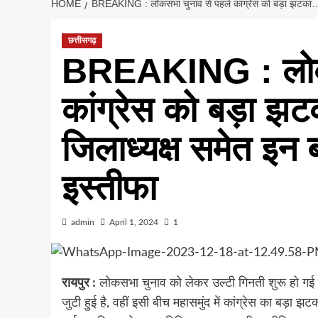
HOME
BREAKING : लोकसभा चुनाव से पहले कांग्रेस को बड़ा झटका…युवा का
छत्तीसगढ़
BREAKING : लोकस
कांग्रेस को बड़ा झट
जिलाध्यक्ष समेत इन बड़
इस्‍तीफा
admin
April 1, 2024
1
रायपुर :
लोकसभा चुनाव को लेकर उल्टी गिनती शुरू हो गई है,
जुटी हुई है, वहीं इसी बीच महासमुंद में कांग्रेस का बड़ा