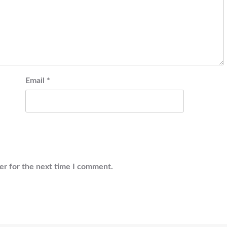
Email
*
er for the next time I comment.