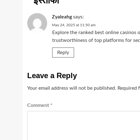
इस्‍तीफा
”
Zyaleahg
says:
May 24, 2025 at 11:50 am
Explore the ranked best online casinos
trustworthiness of top platforms for s
Reply
Leave a Reply
Your email address will not be published.
Required 
Comment
*