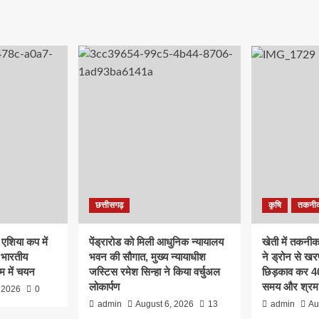
छत्तीसगढ़
कृषि
तकनी
ं एशिया कप में
पेंड्रारोड को मिली आधुनिक न्यायालय
खेती में तकनी
 भारतीय
भवन की सौगात, मुख्य न्यायाधीश
ने ड्रोन से ख
म में चयन
जस्टिस रमेश सिन्हा ने किया वर्चुअल
छिड़काव कर 40 
लोकार्पण
समय और श्रम
 2026
0
admin
August 6, 2026
13
admin
Au