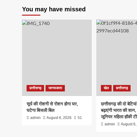
You may have missed
छत्तीसगढ़
जागरूकता
खेल
छत्तीसगढ़
सूर्य की रोशनी से रोशन होगा घर,
छत्तीसगढ़ की दो बेटिया
घटेगा बिजली बिल
बढ़ाएंगी भारत की शान,
जूनियर महिला हॉकी टी
admin
August 6, 2026
51
admin
August 6,