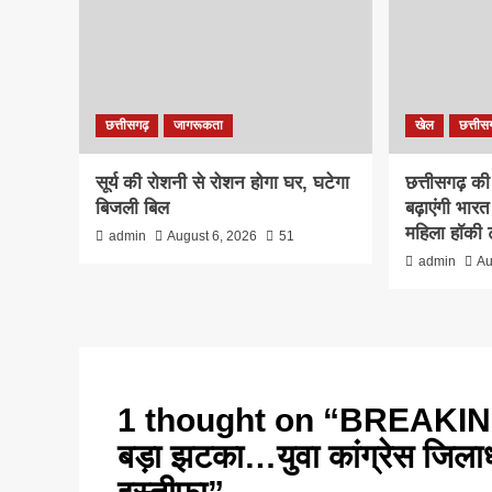
छत्तीसगढ़
जागरूकता
खेल
छत्तीस
सूर्य की रोशनी से रोशन होगा घर, घटेगा
छत्तीसगढ़ की 
बिजली बिल
बढ़ाएंगी भा
महिला हॉकी 
admin
August 6, 2026
51
admin
Au
1 thought on “
BREAKING :
बड़ा झटका…युवा कांग्रेस जिलाध्यक