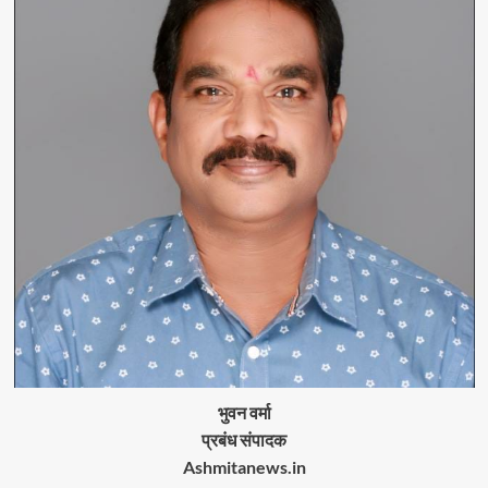
भुवन वर्मा
प्रबंध संपादक
Ashmitanews.in