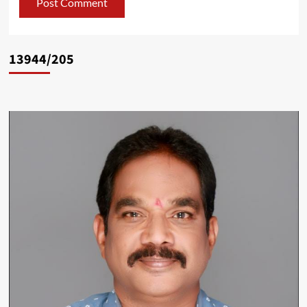
13944/205