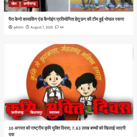
खेल
छत्तीसगढ़
पैरा केनो कायाकिंग एंड कैनोइंग प्रतियोगिता हेतु छग की टीम हुई भोपाल रवाना
admin
August 7, 2026
44
छत्तीसगढ़
बिलासपुर
स्वास्थ्य
10 अगस्त को राष्ट्रीय कृमि मुक्ति दिवस; 7.63 लाख बच्चों को खिलाई जाएगी
दवा