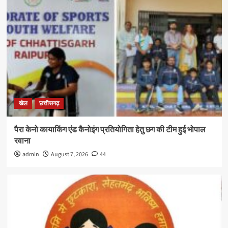
खेल
छत्तीसगढ़
पैरा केनो कायाकिंग एंड कैनोइंग प्रतियोगिता हेतु छग की टीम हुई भोपाल
रवाना
admin
August 7, 2026
44