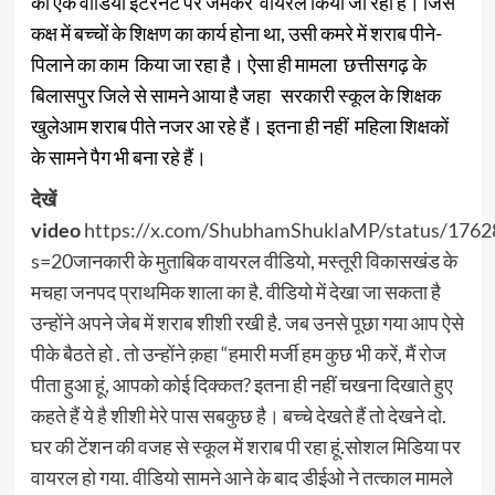
का एक वीडियो इंटरनेट पर जमकर वायरल किया जा रहा है। जिस
कक्ष में बच्चों के शिक्षण का कार्य होना था, उसी कमरे में शराब पीने-
पिलाने का काम किया जा रहा है। ऐसा ही मामला छत्तीसगढ़ के
बिलासपुर जिले से सामने आया है जहा सरकारी स्कूल के शिक्षक
खुलेआम शराब पीते नजर आ रहे हैं। इतना ही नहीं महिला शिक्षकों
के सामने पैग भी बना रहे हैं।
देखें
video
https://x.com/ShubhamShuklaMP/status/176
s=20
जानकारी के मुताबिक वायरल वीडियो, मस्तूरी विकासखंड के
मचहा जनपद प्राथमिक शाला का है. वीडियो में देखा जा सकता है
उन्होंने अपने जेब में शराब शीशी रखी है. जब उनसे पूछा गया आप ऐसे
पीके बैठते हो . तो उन्होंने क़हा “हमारी मर्जी हम कुछ भी करें, मैं रोज
पीता हुआ हूं, आपको कोई दिक्कत? इतना ही नहीं चखना दिखाते हुए
कहते हैं ये है शीशी मेरे पास सबकुछ है। बच्चे देखते हैं तो देखने दो.
घर की टेंशन की वजह से स्कूल में शराब पी रहा हूं.सोशल मिडिया पर
वायरल हो गया. वीडियो सामने आने के बाद डीईओ ने तत्काल मामले