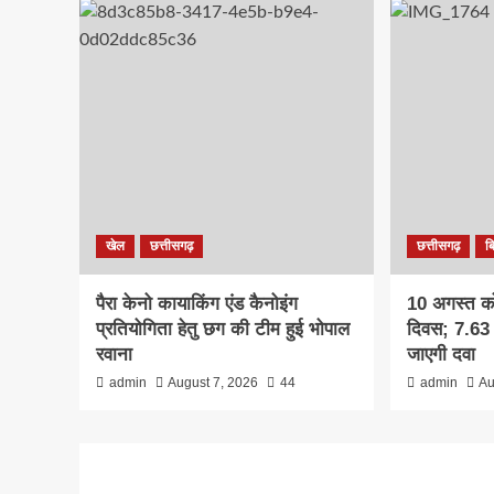
खेल
छत्तीसगढ़
छत्तीसगढ़
ब
पैरा केनो कायाकिंग एंड कैनोइंग
10 अगस्त को 
प्रतियोगिता हेतु छग की टीम हुई भोपाल
दिवस; 7.63 
रवाना
जाएगी दवा
admin
August 7, 2026
44
admin
Au