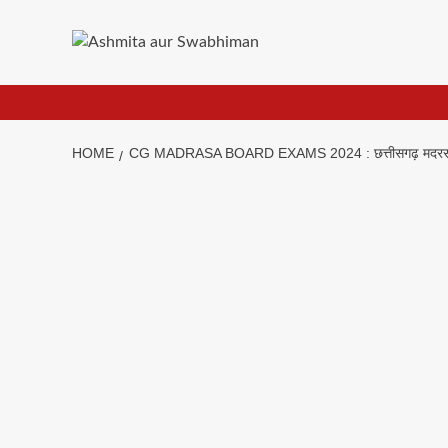
Skip
to
content
HOME
CG MADRASA BOARD EXAMS 2024 : छत्तीसगढ़ मदरसा बोर्ड परी