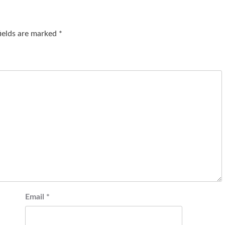
fields are marked
*
Email
*