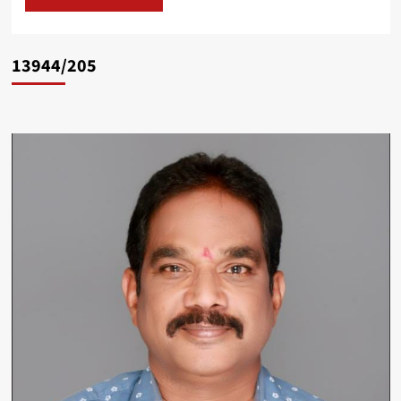
13944/205