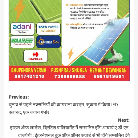
Post
Previous:
चुनाव से पहले नक्सलियों की कायराना करतूत, सुकमा में किया IED
navigation
बलास्ट, एक जवान गंभीर
Next:
हाउस ऑफ लार्डस, ब्रिटिश पार्लियामेंट में सम्मानित होंगे आचार्य ए.डी.एन.
वाजपेयी : इंटरनेशनल बुक ऑफ़ ऑनर अवार्ड से भी होंगे सम्मानित देंगे