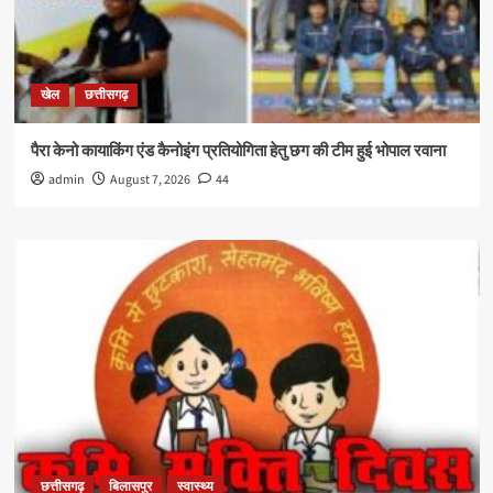
खेल
छत्तीसगढ़
पैरा केनो कायाकिंग एंड कैनोइंग प्रतियोगिता हेतु छग की टीम हुई भोपाल रवाना
admin
August 7, 2026
44
छत्तीसगढ़
बिलासपुर
स्वास्थ्य