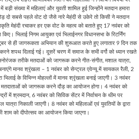
ें बड़ी संख्या में महिलाएं और युवती शामिल हुई जिन्होंने मतदान हमारा
ड़ दो सबसे पहले वोट दो जैसे नारे मेहंदी से उकेरे तो किसी ने मतदान
 आकृति मेहंदी रचाकर हर एक वोट के महत्व को बताते हुए 17 नवंबर को
ल किए। भिलाई निगम आयुक्त एवं भिलाईनगर विधानसभा के रिटर्निंग
क्टूबर से ही जागरूकता अभियान की शुरूआत करते हुए लगातार 9 दिन तक
रने शपथ दिलाई गई। दूसरें चरण में समाज के सभी वर्गो को ध्यान रखते
 मनोरंजक तरीके मतदाओं को जागरूक करने गीत-संगीत, मशाल यात्रा,
ाएंगे मानव श्रृंखला – 1 नवंबर को सेन्ट्रल एवेन्यू में सायकल रैली, 2
 भिलाई के विभिन्न मोहल्लों में मानव श्रृंखला बनाई जाएगी। 3 नवंबर
ी तथा मतदाताओं को जागरूक करने दौड़ का आयोजन होगा। 4 नवंबर को
रों में श्रमदान, 6 नवंबर को सिविक सेंटर में निर्वाचन के थीम पर
ात्रा निकाली जाएगी। 8 नवंबर को महिलाओं एवं युवतियों के द्वारा
 की शाम को दीपोत्सव का आयोजन किया जाएगा।