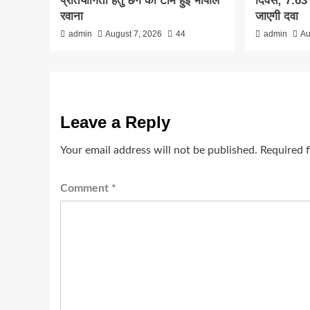
प्रतियोगिता हेतु छग की टीम हुई भोपाल
दिवस; 7.63 
रवाना
जाएगी दवा
admin
August 7, 2026
44
admin
Au
Leave a Reply
Your email address will not be published.
Required 
Comment
*