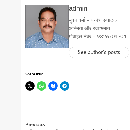
admin
भुवन वर्मा – प्रबंध संपादक
अस्मिता और स्वाभिमान
मोबाइल नंबर – 9826704304
See author's posts
Share this:
Post
Previous: