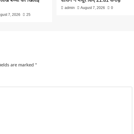
लाख बच्चों को खिलाई
शासन ने मंजूर किए 21.81 करोड़
admin
August 7, 2026
0
gust 7, 2026
25
fields are marked
*