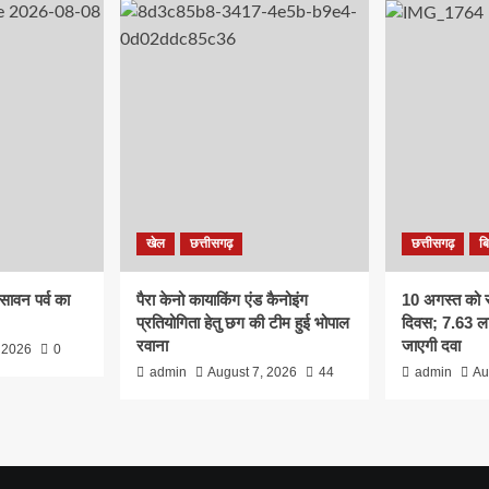
खेल
छत्तीसगढ़
छत्तीसगढ़
ब
सावन पर्व का
पैरा केनो कायाकिंग एंड कैनोइंग
10 अगस्त को राष
प्रतियोगिता हेतु छग की टीम हुई भोपाल
दिवस; 7.63 ला
रवाना
जाएगी दवा
 2026
0
admin
August 7, 2026
44
admin
Au