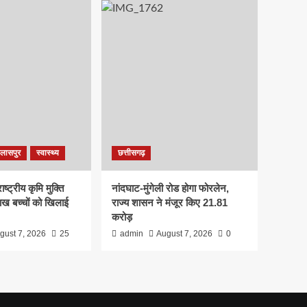
िलासपुर
स्वास्थ्य
छत्तीसगढ़
्ट्रीय कृमि मुक्ति
नांदघाट-मुंगेली रोड होगा फोरलेन,
ख बच्चों को खिलाई
राज्य शासन ने मंजूर किए 21.81
करोड़
gust 7, 2026
25
admin
August 7, 2026
0