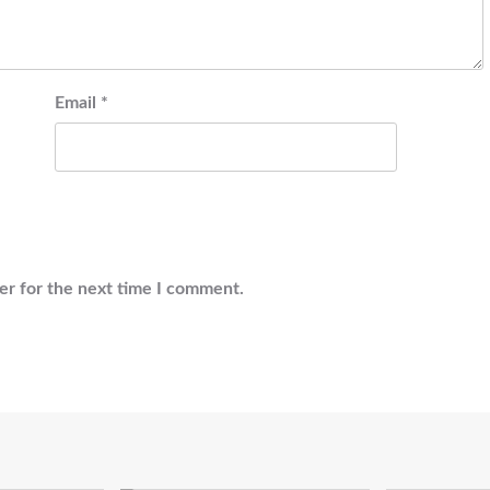
Email
*
er for the next time I comment.