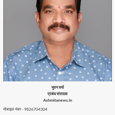
भुवन वर्मा
प्रबंध संपादक
Ashmitanews.in
मोबाइल नंबर - 9826704304