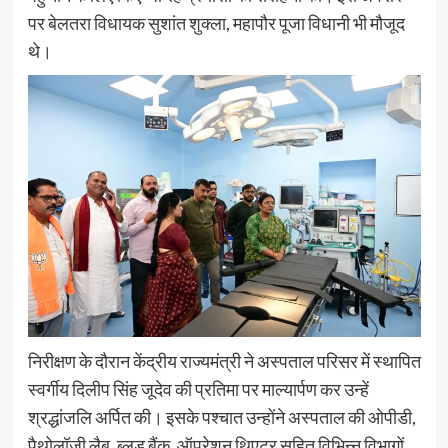
पर बेलतरा विधायक सुशांत शुक्ला, महापौर पूजा विधानी भी मौजूद
थे।
निरीक्षण के दौरान केंद्रीय राज्यमंत्री ने अस्पताल परिसर में स्थापित
स्वर्गीय दिलीप सिंह जूदेव की प्रतिमा पर माल्यार्पण कर उन्हें
श्रद्धांजलि अर्पित की। इसके पश्चात उन्होंने अस्पताल की ओपीडी,
पैथोलॉजी लैब, ब्लड बैंक, ऑपरेशन थिएटर सहित विभिन्न विभागों