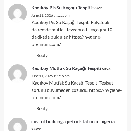
Kadıköy Pis Su Kaçağı Tespiti
says:
June 11, 2026 at 1:11 pm
Kadıköy Pis Su Kaçağı Tespiti Fulya’daki
dairemde mutfak tezgahı altı kaçağını 10
dakikada buldular.
https://hygiene-
premium.com/
Reply
Kadıköy Mutfak Su Kaçağı Tespiti
says:
June 11, 2026 at 1:15 pm
Kadıköy Mutfak Su Kaçağı Tespiti Tesisat
sorunu büyümeden çözüldü.
https://hygiene-
premium.com/
Reply
cost of building a petrol station in nigeria
says: