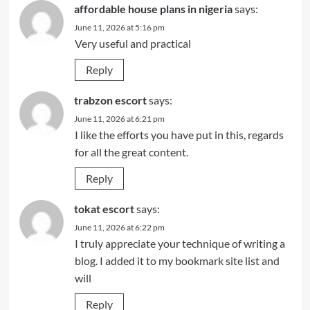
affordable house plans in nigeria
says:
June 11, 2026 at 5:16 pm
Very useful and practical
Reply
trabzon escort
says:
June 11, 2026 at 6:21 pm
I like the efforts you have put in this, regards
for all the great content.
Reply
tokat escort
says:
June 11, 2026 at 6:22 pm
I truly appreciate your technique of writing a
blog. I added it to my bookmark site list and
will
Reply