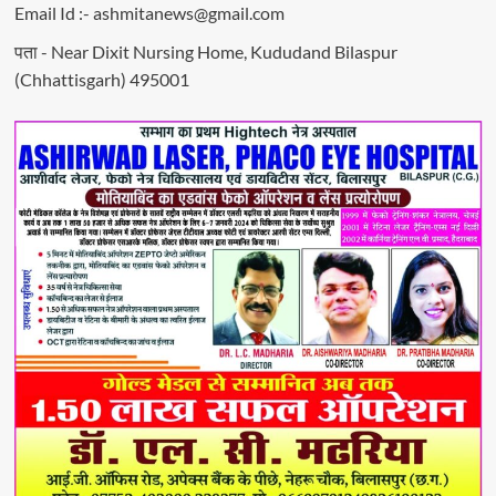
Email Id :- ashmitanews@gmail.com
पता - Near Dixit Nursing Home, Kududand Bilaspur
(Chhattisgarh) 495001