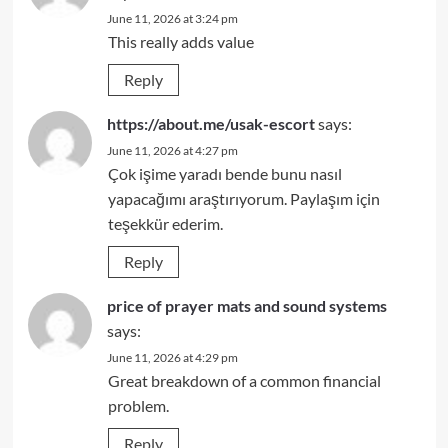
June 11, 2026 at 3:24 pm
This really adds value
Reply
https://about.me/usak-escort
says:
June 11, 2026 at 4:27 pm
Çok işime yaradı bende bunu nasıl
yapacağımı araştırıyorum. Paylaşım için
teşekkür ederim.
Reply
price of prayer mats and sound systems
says:
June 11, 2026 at 4:29 pm
Great breakdown of a common financial
problem.
Reply