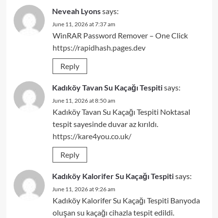
Neveah Lyons
says:
June 11, 2026 at 7:37 am
WinRAR Password Remover – One Click
https://rapidhash.pages.dev
Reply
Kadıköy Tavan Su Kaçağı Tespiti
says:
June 11, 2026 at 8:50 am
Kadıköy Tavan Su Kaçağı Tespiti Noktasal
tespit sayesinde duvar az kırıldı.
https://kare4you.co.uk/
Reply
Kadıköy Kalorifer Su Kaçağı Tespiti
says:
June 11, 2026 at 9:26 am
Kadıköy Kalorifer Su Kaçağı Tespiti Banyoda
oluşan su kaçağı cihazla tespit edildi.