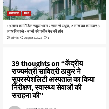
छत्तीसगढ़
शिक्षा
19 लाख का मिडिल स्कूल भवन 2 साल से अधूरा, 2 लाख का काम कर 8
लाख निकाले – बच्चों को नसीब पेड़ की छांव
admin
August 5, 2026
1
39 thoughts on “
केंद्रीय
राज्यमंत्री सावित्री ठाकुर ने
सुपरस्पेशलिटी अस्पताल का किया
निरीक्षण, स्वास्थ्य सेवाओं की
सराहना की
”
escort vayan
says: