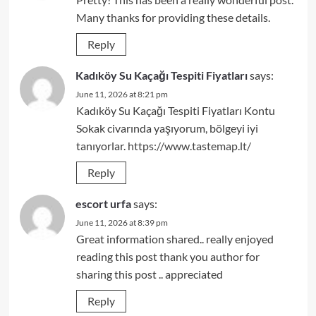
Many thanks for providing these details.
Reply
Kadıköy Su Kaçağı Tespiti Fiyatları
says:
June 11, 2026 at 8:21 pm
Kadıköy Su Kaçağı Tespiti Fiyatları Kontu
Sokak civarında yaşıyorum, bölgeyi iyi
tanıyorlar.
https://www.tastemap.lt/
Reply
escort urfa
says:
June 11, 2026 at 8:39 pm
Great information shared.. really enjoyed
reading this post thank you author for
sharing this post .. appreciated
Reply