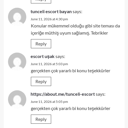
tunceli escort bayan
says:
June 11, 2026 at 4:30 pm
Konular mükemmel olduğu gibi site teması da
içeriğe müthiş uyum sağlamış. Tebrikler
Reply
escort uşak
says:
June 11, 2026 at 5:03 pm
gerçekten çok yararlı bi konu teşekkürler
Reply
https://about.me/tunceli-escort
says:
June 11, 2026 at 5:05 pm
gerçekten çok yararlı bi konu teşekkürler
Reply