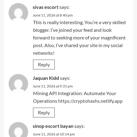
sivas escort
says:
June 11, 2026 at 8:40 pm
This is really interesting, You’re a very skilled
blogger. I’ve joined your feed and look
forward to seeking more of your magnificent
post. Also, I’ve shared your site in my social
networks!
Reply
Jaquan Kidd
says:
June 11, 2026 at 9:31 pm
Mining API Integration: Automate Your
Operations
https://cryptohashs.netlify.app
Reply
sinop escort bayan
says:
June 11, 2026 at 10:14 pm