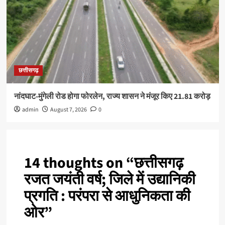
छत्तीसगढ़
नांदघाट-मुंगेली रोड होगा फोरलेन, राज्य शासन ने मंजूर किए 21.81 करोड़
admin
August 7, 2026
0
14 thoughts on “
छत्तीसगढ़
रजत जयंती वर्ष; जिले में उद्यानिकी
प्रगति : परंपरा से आधुनिकता की
ओर
”