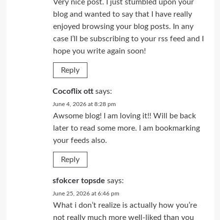
Very nice post. I just stumbled upon your
blog and wanted to say that I have really
enjoyed browsing your blog posts. In any
case I’ll be subscribing to your rss feed and I
hope you write again soon!
Reply
Cocoflix ott
says:
June 4, 2026 at 8:28 pm
Awsome blog! I am loving it!! Will be back
later to read some more. I am bookmarking
your feeds also.
Reply
sfokcer topsde
says:
June 25, 2026 at 6:46 pm
What i don’t realize is actually how you’re
not really much more well-liked than you