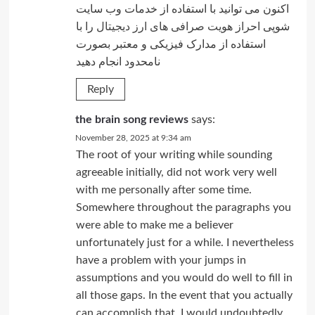
اکنون می توانید با استفاده از خدمات وب سایت
شوپی
احراز هویت صرافی های ارز دیجیتال
را با
استفاده از مدارک فیزیکی و معتبر بصورت
نامحدود انجام دهید
Reply
the brain song reviews
says:
November 28, 2025 at 9:34 am
The root of your writing while sounding
agreeable initially, did not work very well
with me personally after some time.
Somewhere throughout the paragraphs you
were able to make me a believer
unfortunately just for a while. I nevertheless
have a problem with your jumps in
assumptions and you would do well to fill in
all those gaps. In the event that you actually
can accomplish that, I would undoubtedly