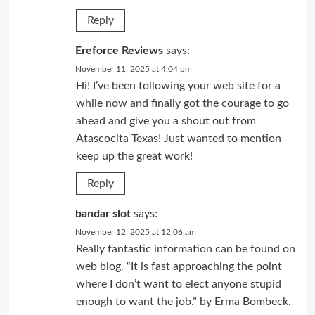
Reply
Ereforce Reviews
says:
November 11, 2025 at 4:04 pm
Hi! I’ve been following your web site for a
while now and finally got the courage to go
ahead and give you a shout out from
Atascocita Texas! Just wanted to mention
keep up the great work!
Reply
bandar slot
says:
November 12, 2025 at 12:06 am
Really fantastic information can be found on
web blog. “It is fast approaching the point
where I don’t want to elect anyone stupid
enough to want the job.” by Erma Bombeck.