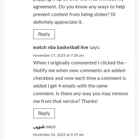
agreement. Do you know any ways to help
prevent content from being stolen? I’d
definitely appreciate it.
Reply
watch nba basketball live
says:
November 17, 2025 at 7:28 am
When I originally commented I clicked the -
Notify me when new comments are added-
checkbox and now each time a comment is
added I get 4 emails with the same
comment. Is there any way you may remove
me from that service? Thanks!
Reply
شوپی
says:
November 24, 2025 at 3:19 am