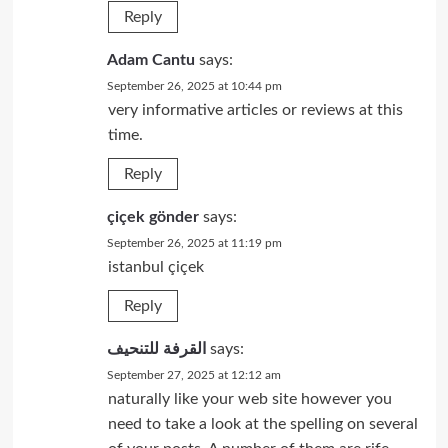
Reply
Adam Cantu
says:
September 26, 2025 at 10:44 pm
very informative articles or reviews at this
time.
Reply
çiçek gönder
says:
September 26, 2025 at 11:19 pm
istanbul çiçek
Reply
القرفة للتنحيف
says:
September 27, 2025 at 12:12 am
naturally like your web site however you
need to take a look at the spelling on several