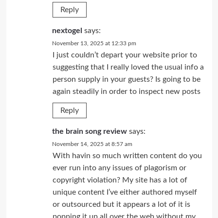
Reply
nextogel
says:
November 13, 2025 at 12:33 pm
I just couldn’t depart your website prior to
suggesting that I really loved the usual info a
person supply in your guests? Is going to be
again steadily in order to inspect new posts
Reply
the brain song review
says:
November 14, 2025 at 8:57 am
With havin so much written content do you
ever run into any issues of plagorism or
copyright violation? My site has a lot of
unique content I’ve either authored myself
or outsourced but it appears a lot of it is
popping it up all over the web without my