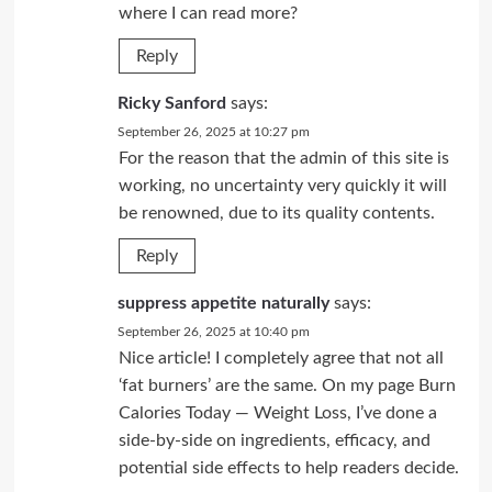
where I can read more?
Reply
Ricky Sanford
says:
September 26, 2025 at 10:27 pm
For the reason that the admin of this site is
working, no uncertainty very quickly it will
be renowned, due to its quality contents.
Reply
suppress appetite naturally
says:
September 26, 2025 at 10:40 pm
Nice article! I completely agree that not all
‘fat burners’ are the same. On my page Burn
Calories Today — Weight Loss, I’ve done a
side-by-side on ingredients, efficacy, and
potential side effects to help readers decide.