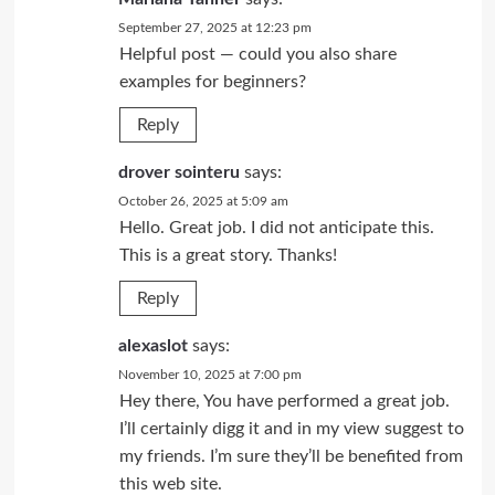
September 27, 2025 at 12:23 pm
Helpful post — could you also share
examples for beginners?
Reply
drover sointeru
says:
October 26, 2025 at 5:09 am
Hello. Great job. I did not anticipate this.
This is a great story. Thanks!
Reply
alexaslot
says:
November 10, 2025 at 7:00 pm
Hey there, You have performed a great job.
I’ll certainly digg it and in my view suggest to
my friends. I’m sure they’ll be benefited from
this web site.