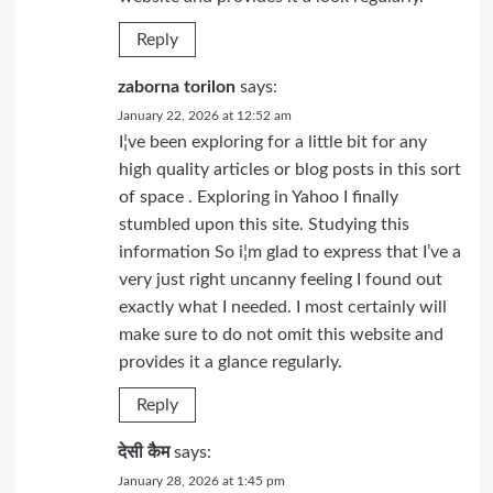
Reply
zaborna torilon
says:
January 22, 2026 at 12:52 am
I¦ve been exploring for a little bit for any
high quality articles or blog posts in this sort
of space . Exploring in Yahoo I finally
stumbled upon this site. Studying this
information So i¦m glad to express that I’ve a
very just right uncanny feeling I found out
exactly what I needed. I most certainly will
make sure to do not omit this website and
provides it a glance regularly.
Reply
देसी कैम
says:
January 28, 2026 at 1:45 pm