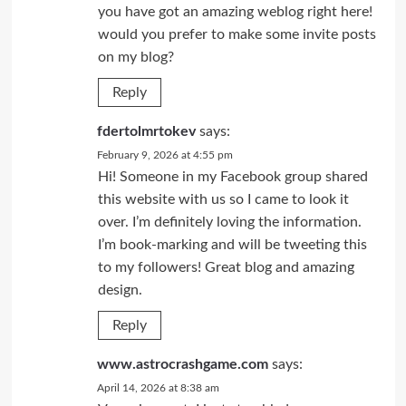
you have got an amazing weblog right here!
would you prefer to make some invite posts
on my blog?
Reply
fdertolmrtokev
says:
February 9, 2026 at 4:55 pm
Hi! Someone in my Facebook group shared
this website with us so I came to look it
over. I’m definitely loving the information.
I’m book-marking and will be tweeting this
to my followers! Great blog and amazing
design.
Reply
www.astrocrashgame.com
says:
April 14, 2026 at 8:38 am