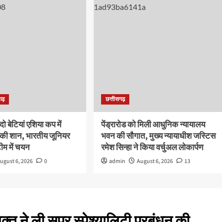
गढ़
छत्तीसगढ़
दो बेटियां एशिया कप में
पेंड्रारोड को मिली आधुनिक न्यायालय
त की शान, भारतीय जूनियर
भवन की सौगात, मुख्य न्यायाधीश जस्टिस
ीम में चयन
रमेश सिन्हा ने किया वर्चुअल लोकार्पण
ugust 6, 2026
0
admin
August 6, 2026
13
क्त ने ली सुपर स्पेश्यालिटी प्रबंधन की