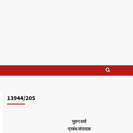
13944/205
भुवन वर्मा
प्रबंध संपादक