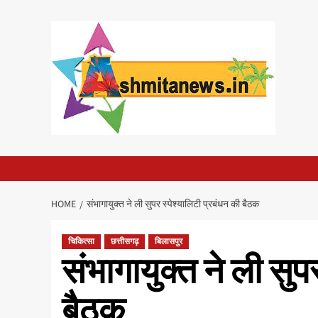
Skip
to
content
HOME
संभागायुक्त ने ली सुपर स्पेश्यालिटी प्रबंधन की बैठक
चिकित्सा
छत्तीसगढ़
बिलासपुर
संभागायुक्त ने ली सुप
बैठक