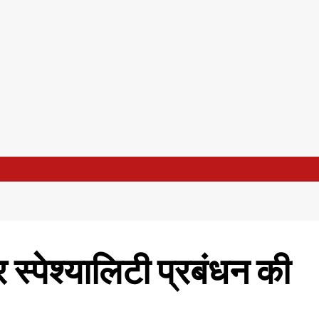
र स्पेश्यालिटी प्रबंधन की