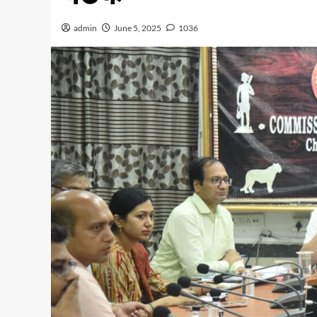
admin
June 5, 2025
1036