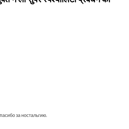
пасибо за ностальгию.