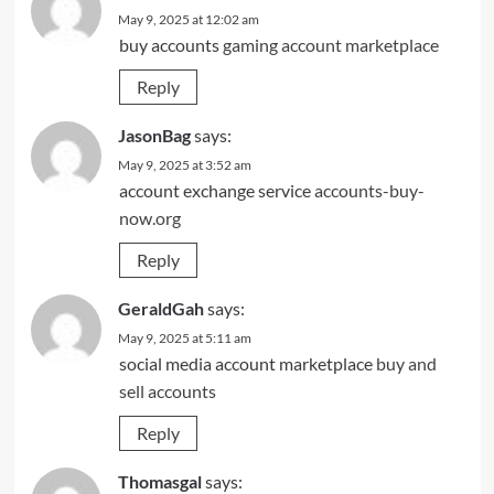
May 9, 2025 at 12:02 am
buy accounts
gaming account marketplace
Reply
JasonBag
says:
May 9, 2025 at 3:52 am
account exchange service
accounts-buy-
now.org
Reply
GeraldGah
says:
May 9, 2025 at 5:11 am
social media account marketplace
buy and
sell accounts
Reply
Thomasgal
says: