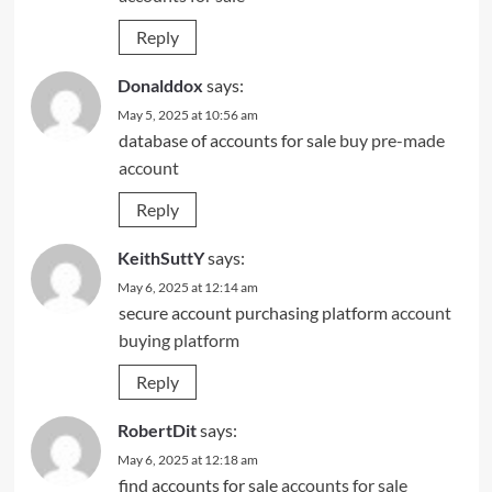
Reply
Donalddox
says:
May 5, 2025 at 10:56 am
database of accounts for sale
buy pre-made
account
Reply
KeithSuttY
says:
May 6, 2025 at 12:14 am
secure account purchasing platform
account
buying platform
Reply
RobertDit
says:
May 6, 2025 at 12:18 am
find accounts for sale
accounts for sale