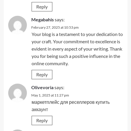
Reply
Megabahis
says:
February 27, 2025 at 10:53 pm
Your blog is a testament to your dedication to
your craft. Your commitment to excellence is
evident in every aspect of your writing. Thank
you for being such a positive influence in the
online community.
Reply
Olivevoria
says:
May 1, 2025 at 11:27 pm
маркетплейс для реселлеров
купить
аккаунт
Reply