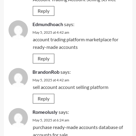
Reply
Edmundhoach
says:
May 5, 2025 at 4:42 am
account trading platform
marketplace for
ready-made accounts
Reply
BrandonRob
says:
May 5, 2025 at 4:42 am
sell account
account selling platform
Reply
Romeolusly
says:
May 5, 2025 at 6:24 am
purchase ready-made accounts
database of
accounts for sale