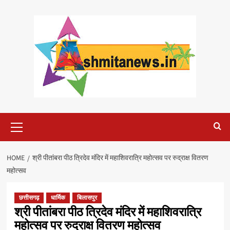
Skip
to
content
Primary
Menu
HOME
श्री पीतांबरा पीठ त्रिदेव मंदिर में महाशिवरात्रि महोत्सव पर रुद्राक्ष वितरण
महोत्सव
छत्तीसगढ़
धार्मिक
बिलासपुर
श्री पीतांबरा पीठ त्रिदेव मंदिर में महाशिवरात्रि
महोत्सव पर रुद्राक्ष वितरण महोत्सव