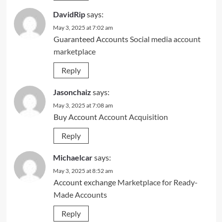
DavidRip
says:
May 3, 2025 at 7:02 am
Guaranteed Accounts
Social media account
marketplace
Reply
Jasonchaiz
says:
May 3, 2025 at 7:08 am
Buy Account
Account Acquisition
Reply
Michaelcar
says:
May 3, 2025 at 8:52 am
Account exchange
Marketplace for Ready-
Made Accounts
Reply