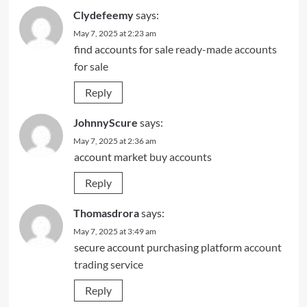
Clydefeemy
says:
May 7, 2025 at 2:23 am
find accounts for sale
ready-made accounts
for sale
Reply
JohnnyScure
says:
May 7, 2025 at 2:36 am
account market
buy accounts
Reply
Thomasdrora
says:
May 7, 2025 at 3:49 am
secure account purchasing platform
account
trading service
Reply