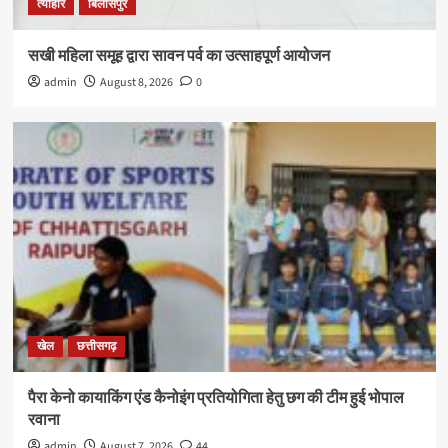
त्यौहार
बिलासपुर
सखी महिला समूह द्वारा सावन पर्व का उत्साहपूर्ण आयोजन
admin
August 8, 2026
0
खेल
छत्तीसगढ़
पैरा केनो कायाकिंग एंड कैनोइंग प्रतियोगिता हेतु छग की टीम हुई भोपाल
रवाना
admin
August 7, 2026
44