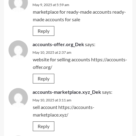
May 9, 2025 at 5:59 am
marketplace for ready-made accounts
ready-
made accounts for sale
Reply
accounts-offer.org_Dek
says:
May 10, 2025 at 2:37 am
website for selling accounts
https://accounts-
offer.org/
Reply
accounts-marketplace.xyz_Dek
says:
May 10, 2025 at 3:11 am
sell account
https://accounts-
marketplace.xyz/
Reply