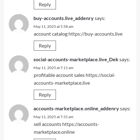
Reply
buy-accounts.live_addenry
says:
May 11, 2025 at 5:58 am
account catalog
https://buy-accounts.live
Reply
social-accounts-marketplace.live_Dek
says:
May 11, 2025 at 7:11 am
profitable account sales
https://social-
accounts-marketplace.live
Reply
accounts-marketplace.online_addenry
says:
May 11, 2025 at 7:31 am
sell accounts
https://accounts-
marketplace.online