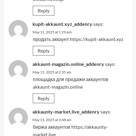
Reply
kupit-akkaunt.xyz_addenry
says:
May 12, 2025 at 1:29 pm
продать аккаунт
https://kupit-akkaunt.xyz
Reply
akkaunt-magazin.online_addenry
says:
May 13, 2025 at 2:35 am
площадка для продажи аккаунтов
akkaunt-magazin.online
Reply
akkaunty-market.live_addenry
says:
May 13, 2025 at 3:48 am
биржа аккаунтов
https://akkaunty-
market.live