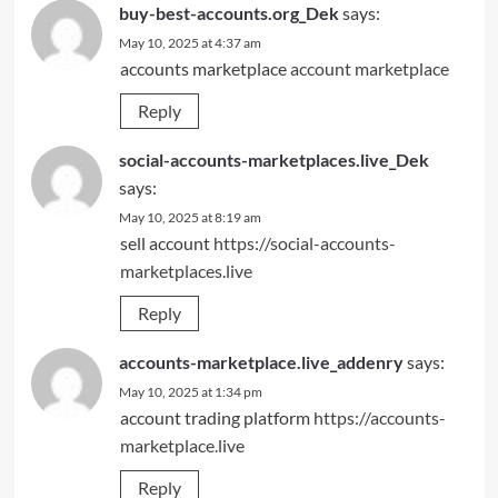
buy-best-accounts.org_Dek
says:
May 10, 2025 at 4:37 am
accounts marketplace
account marketplace
Reply
social-accounts-marketplaces.live_Dek
says:
May 10, 2025 at 8:19 am
sell account
https://social-accounts-
marketplaces.live
Reply
accounts-marketplace.live_addenry
says:
May 10, 2025 at 1:34 pm
account trading platform
https://accounts-
marketplace.live
Reply