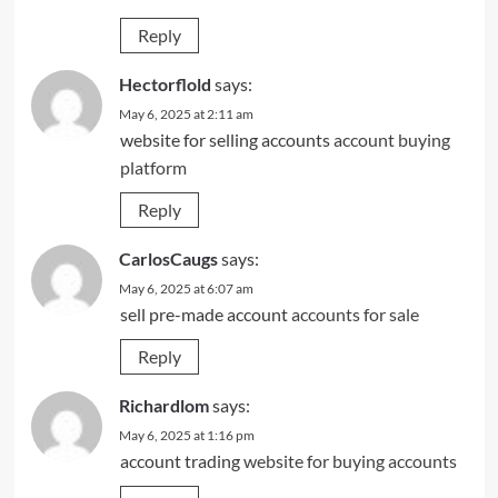
Reply
Hectorflold
says:
May 6, 2025 at 2:11 am
website for selling accounts
account buying
platform
Reply
CarlosCaugs
says:
May 6, 2025 at 6:07 am
sell pre-made account
accounts for sale
Reply
Richardlom
says:
May 6, 2025 at 1:16 pm
account trading
website for buying accounts