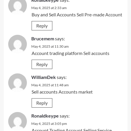
May 4, 2025 at 2:33 am
Buy and Sell Accounts
Sell Pre-made Account
Reply
Brucemem
says:
May 4, 2025 at 11:30 am
Account trading platform
Sell accounts
Reply
WilliamDek
says:
May 4, 2025 at 11:48 am
Sell accounts
Accounts market
Reply
Ronaldkeype
says:
May 4, 2025 at 3:05 pm
Account Trading
Account Selling Service