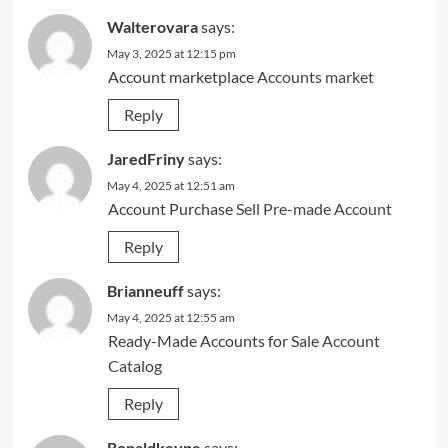
Walterovara
says:
May 3, 2025 at 12:15 pm
Account marketplace
Accounts market
Reply
JaredFriny
says:
May 4, 2025 at 12:51 am
Account Purchase
Sell Pre-made Account
Reply
Brianneuff
says:
May 4, 2025 at 12:55 am
Ready-Made Accounts for Sale
Account
Catalog
Reply
Ronaldkeype
says: