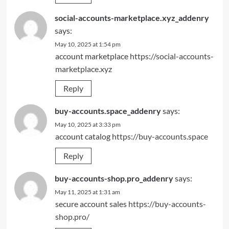
social-accounts-marketplace.xyz_addenry
says:
May 10, 2025 at 1:54 pm
account marketplace
https://social-accounts-
marketplace.xyz
Reply
buy-accounts.space_addenry
says:
May 10, 2025 at 3:33 pm
account catalog
https://buy-accounts.space
Reply
buy-accounts-shop.pro_addenry
says:
May 11, 2025 at 1:31 am
secure account sales
https://buy-accounts-
shop.pro/