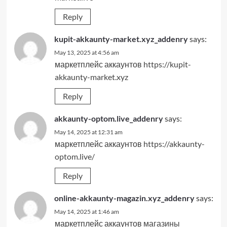
Reply
kupit-akkaunty-market.xyz_addenry
says:
May 13, 2025 at 4:56 am
маркетплейс аккаунтов
https://kupit-
akkaunty-market.xyz
Reply
akkaunty-optom.live_addenry
says:
May 14, 2025 at 12:31 am
маркетплейс аккаунтов
https://akkaunty-
optom.live/
Reply
online-akkaunty-magazin.xyz_addenry
says:
May 14, 2025 at 1:46 am
маркетплейс аккаунтов
магазины