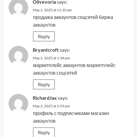
Olivevoria
says:
May 2, 2025 at 11:10 am
продажа аккаунтов соцсетей
биржа
аккаунтов
Reply
Bryantcroft
says:
May 2, 2025 at 1:34 pm
маркетплейс аккаунтов
маркетплейс
аккаунтов соцсетей
Reply
RichardJax
says:
May 2, 2025 at 1:59 pm
профиль с подписчиками
магазин
аккаунтов
Reply