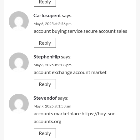
Reply
Carlosopent
says:
May 6, 2025 at 2:56 pm
account buying service
secure account sales
Reply
StephenHip
says:
May 6, 2025 at 3:08 pm
account exchange
account market
Reply
Stevendof
says:
May 7, 2025 at 1:53 am
accounts marketplace
https://buy-soc-
accounts.org
Reply