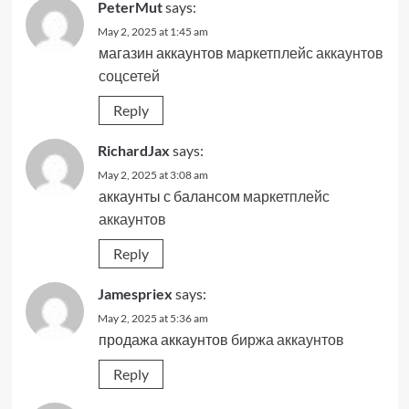
PeterMut
says:
May 2, 2025 at 1:45 am
магазин аккаунтов
маркетплейс аккаунтов
соцсетей
Reply
RichardJax
says:
May 2, 2025 at 3:08 am
аккаунты с балансом
маркетплейс
аккаунтов
Reply
Jamespriex
says:
May 2, 2025 at 5:36 am
продажа аккаунтов
биржа аккаунтов
Reply