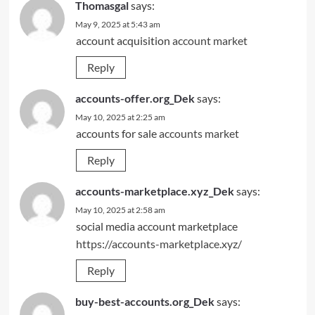
Thomasgal
says:
May 9, 2025 at 5:43 am
account acquisition
account market
Reply
accounts-offer.org_Dek
says:
May 10, 2025 at 2:25 am
accounts for sale
accounts market
Reply
accounts-marketplace.xyz_Dek
says:
May 10, 2025 at 2:58 am
social media account marketplace
https://accounts-marketplace.xyz/
Reply
buy-best-accounts.org_Dek
says: