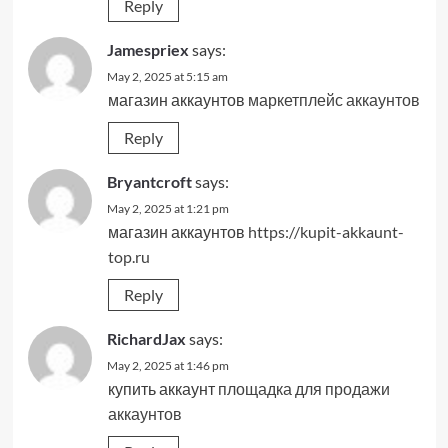
Reply
Jamespriex
says:
May 2, 2025 at 5:15 am
магазин аккаунтов
маркетплейс аккаунтов
Reply
Bryantcroft
says:
May 2, 2025 at 1:21 pm
магазин аккаунтов
https://kupit-akkaunt-
top.ru
Reply
RichardJax
says:
May 2, 2025 at 1:46 pm
купить аккаунт
площадка для продажи
аккаунтов