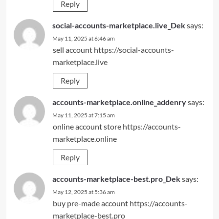
Reply
social-accounts-marketplace.live_Dek
says:
May 11, 2025 at 6:46 am
sell account
https://social-accounts-
marketplace.live
Reply
accounts-marketplace.online_addenry
says:
May 11, 2025 at 7:15 am
online account store
https://accounts-
marketplace.online
Reply
accounts-marketplace-best.pro_Dek
says:
May 12, 2025 at 5:36 am
buy pre-made account
https://accounts-
marketplace-best.pro