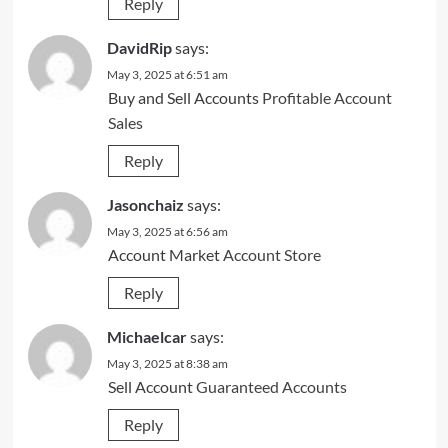
Reply
DavidRip
says:
May 3, 2025 at 6:51 am
Buy and Sell Accounts
Profitable Account
Sales
Reply
Jasonchaiz
says:
May 3, 2025 at 6:56 am
Account Market
Account Store
Reply
Michaelcar
says:
May 3, 2025 at 8:38 am
Sell Account
Guaranteed Accounts
Reply