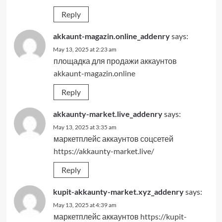
Reply
akkaunt-magazin.online_addenry
says:
May 13, 2025 at 2:23 am
площадка для продажи аккаунтов
akkaunt-magazin.online
Reply
akkaunty-market.live_addenry
says:
May 13, 2025 at 3:35 am
маркетплейс аккаунтов соцсетей
https://akkaunty-market.live/
Reply
kupit-akkaunty-market.xyz_addenry
says:
May 13, 2025 at 4:39 am
маркетплейс аккаунтов
https://kupit-