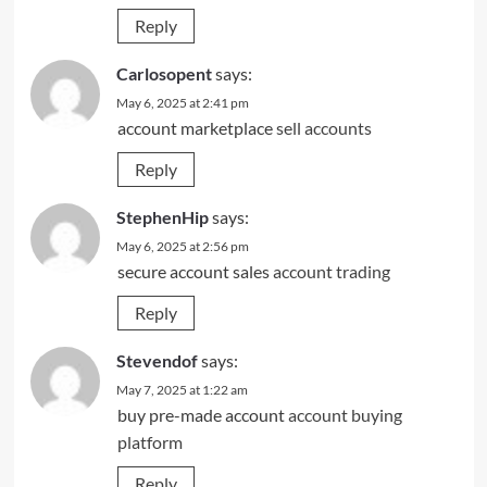
Reply
Carlosopent
says:
May 6, 2025 at 2:41 pm
account marketplace
sell accounts
Reply
StephenHip
says:
May 6, 2025 at 2:56 pm
secure account sales
account trading
Reply
Stevendof
says:
May 7, 2025 at 1:22 am
buy pre-made account
account buying
platform
Reply