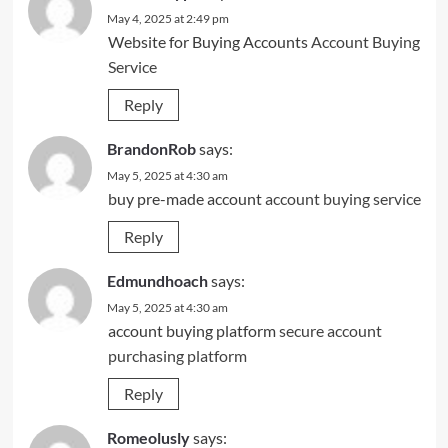
May 4, 2025 at 2:49 pm
Website for Buying Accounts
Account Buying
Service
Reply
BrandonRob
says:
May 5, 2025 at 4:30 am
buy pre-made account
account buying service
Reply
Edmundhoach
says:
May 5, 2025 at 4:30 am
account buying platform
secure account
purchasing platform
Reply
Romeolusly
says: