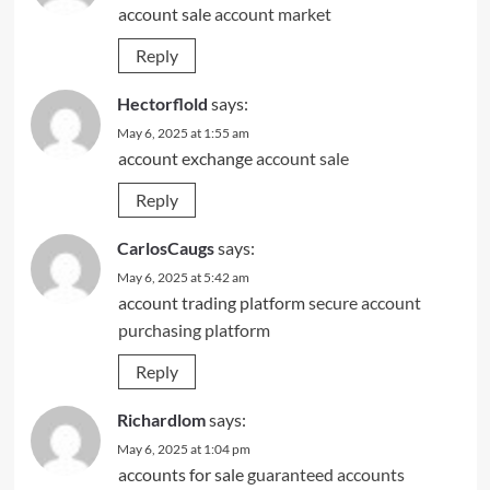
account sale
account market
Reply
Hectorflold
says:
May 6, 2025 at 1:55 am
account exchange
account sale
Reply
CarlosCaugs
says:
May 6, 2025 at 5:42 am
account trading platform
secure account
purchasing platform
Reply
Richardlom
says:
May 6, 2025 at 1:04 pm
accounts for sale
guaranteed accounts