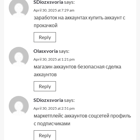
SDiozxsvoria
says:
April 30, 2025 at 7:29 am
заработок на аккаунтах
купить аккаунт с
прокачкой
Reply
Olasxvoria
says:
April 30, 2025 at 1:21 pm
магазин аккаунтов
безопасная сделка
аккаунтов
Reply
SDiozxsvoria
says:
April 30, 2025 at 2:51 pm
маркетплейс аккаунтов соцсетей
профиль
с подписчиками
Reply