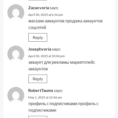
Zazacvoria
says:
April 30, 2025 at 6:16 pm
магазин аккаунтов
продажа аккаунтов
соцсетей
Reply
Josephvoria
says:
April 30, 2025 at 10:04 pm
аккаунт для рекламы
маркетплейс
аккаунтов
Reply
RobertTaums
says:
May 1, 2025 at 12:46 am
профиль с подписчиками
профиль с
подписчиками