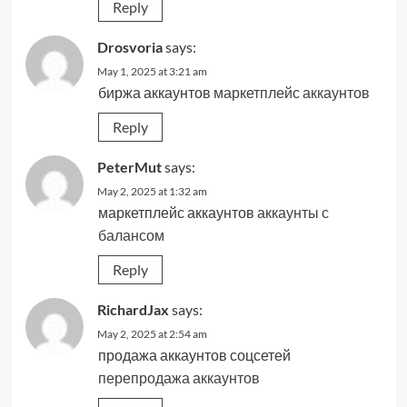
Reply
Drosvoria
says:
May 1, 2025 at 3:21 am
биржа аккаунтов
маркетплейс аккаунтов
Reply
PeterMut
says:
May 2, 2025 at 1:32 am
маркетплейс аккаунтов
аккаунты с
балансом
Reply
RichardJax
says:
May 2, 2025 at 2:54 am
продажа аккаунтов соцсетей
перепродажа аккаунтов