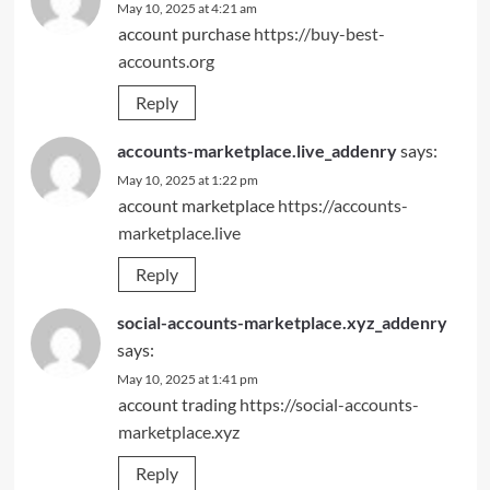
May 10, 2025 at 4:21 am
account purchase
https://buy-best-
accounts.org
Reply
accounts-marketplace.live_addenry
says:
May 10, 2025 at 1:22 pm
account marketplace
https://accounts-
marketplace.live
Reply
social-accounts-marketplace.xyz_addenry
says:
May 10, 2025 at 1:41 pm
account trading
https://social-accounts-
marketplace.xyz
Reply