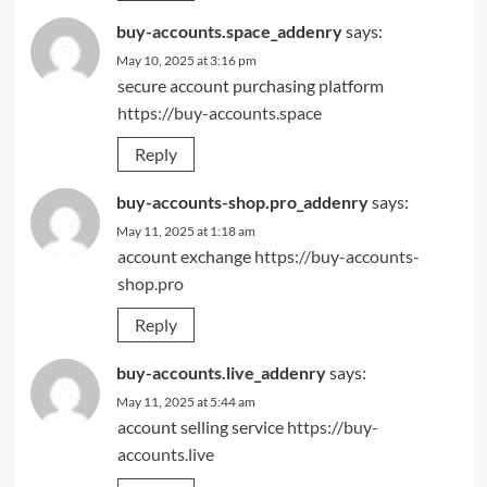
buy-accounts.space_addenry
says:
May 10, 2025 at 3:16 pm
secure account purchasing platform
https://buy-accounts.space
Reply
buy-accounts-shop.pro_addenry
says:
May 11, 2025 at 1:18 am
account exchange
https://buy-accounts-
shop.pro
Reply
buy-accounts.live_addenry
says:
May 11, 2025 at 5:44 am
account selling service
https://buy-
accounts.live