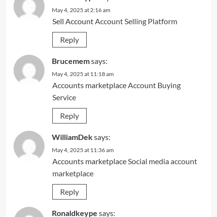
May 4, 2025 at 2:16 am
Sell Account
Account Selling Platform
Reply
Brucemem
says:
May 4, 2025 at 11:18 am
Accounts marketplace
Account Buying
Service
Reply
WilliamDek
says:
May 4, 2025 at 11:36 am
Accounts marketplace
Social media account
marketplace
Reply
Ronaldkeype
says: