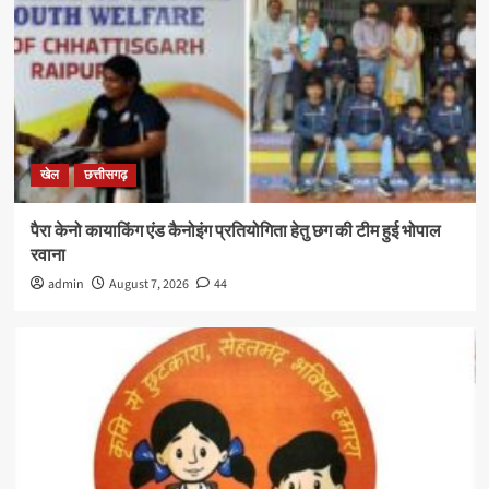
खेल
छत्तीसगढ़
पैरा केनो कायाकिंग एंड कैनोइंग प्रतियोगिता हेतु छग की टीम हुई भोपाल
रवाना
admin
August 7, 2026
44