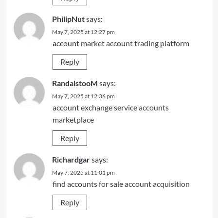
PhilipNut
says:
May 7, 2025 at 12:27 pm
account market
account trading platform
Reply
RandalstooM
says:
May 7, 2025 at 12:36 pm
account exchange service
accounts
marketplace
Reply
Richardgar
says:
May 7, 2025 at 11:01 pm
find accounts for sale
account acquisition
Reply