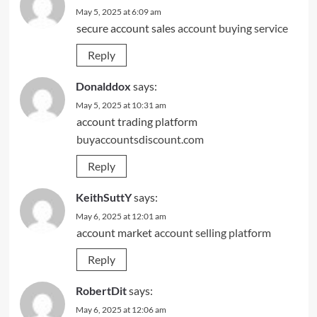
May 5, 2025 at 6:09 am
secure account sales
account buying service
Reply
Donalddox
says:
May 5, 2025 at 10:31 am
account trading platform
buyaccountsdiscount.com
Reply
KeithSuttY
says:
May 6, 2025 at 12:01 am
account market
account selling platform
Reply
RobertDit
says:
May 6, 2025 at 12:06 am