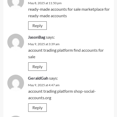
May 8, 2025 at 11:50 pm
ready-made accounts for sale
marketplace for
ready-made accounts
Reply
JasonBag
says:
May 9, 2025 at 3:39 am
account trading platform
find accounts for
sale
Reply
GeraldGah
says:
May 9, 2025 at 4:47 am
account trading platform
shop-social-
accounts.org
Reply