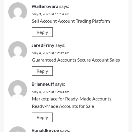
Walterovara
says:
May 3, 2025 at 11:14 am
Sell Account
Account Trading Platform
Reply
JaredFriny
says:
May 4, 2025 at 12:39 am
Guaranteed Accounts
Secure Account Sales
Reply
Brianneuff
says:
May 4, 2025 at 12:43 am
Marketplace for Ready-Made Accounts
Ready-Made Accounts for Sale
Reply
Ronaldkeype
says: