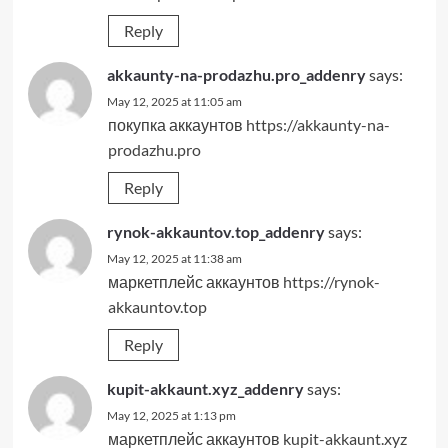
Reply
akkaunty-na-prodazhu.pro_addenry
says:
May 12, 2025 at 11:05 am
покупка аккаунтов
https://akkaunty-na-
prodazhu.pro
Reply
rynok-akkauntov.top_addenry
says:
May 12, 2025 at 11:38 am
маркетплейс аккаунтов
https://rynok-
akkauntov.top
Reply
kupit-akkaunt.xyz_addenry
says:
May 12, 2025 at 1:13 pm
маркетплейс аккаунтов
kupit-akkaunt.xyz