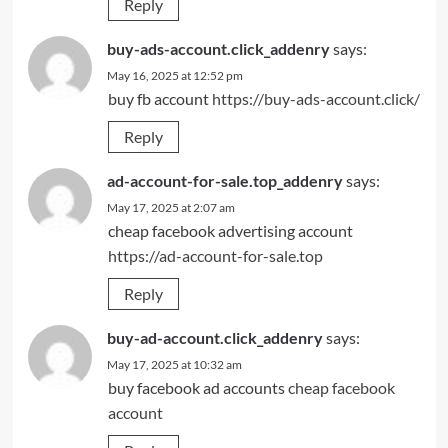
Reply
buy-ads-account.click_addenry
says:
May 16, 2025 at 12:52 pm
buy fb account
https://buy-ads-account.click/
Reply
ad-account-for-sale.top_addenry
says:
May 17, 2025 at 2:07 am
cheap facebook advertising account
https://ad-account-for-sale.top
Reply
buy-ad-account.click_addenry
says:
May 17, 2025 at 10:32 am
buy facebook ad accounts
cheap facebook
account