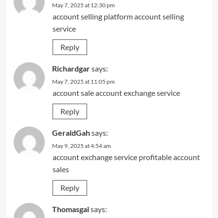
May 7, 2025 at 12:30 pm
account selling platform
account selling
service
Reply
Richardgar
says:
May 7, 2025 at 11:05 pm
account sale
account exchange service
Reply
GeraldGah
says:
May 9, 2025 at 4:54 am
account exchange service
profitable account
sales
Reply
Thomasgal
says: