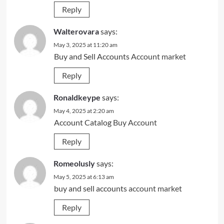
Reply
Walterovara
says:
May 3, 2025 at 11:20 am
Buy and Sell Accounts
Account market
Reply
Ronaldkeype
says:
May 4, 2025 at 2:20 am
Account Catalog
Buy Account
Reply
Romeolusly
says:
May 5, 2025 at 6:13 am
buy and sell accounts
account market
Reply