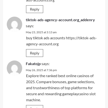
Reply
tiktok-ads-agency-account.org_addenry
says:
May 23, 2025 at 3:13 am
buy tiktok ads accounts
https://tiktok-ads-
agency-account.org
Reply
Fakatojp
says:
May 26, 2025 at 7:36 pm
Explore the ranked best online casinos of
2025. Compare bonuses, game selections,
and trustworthiness of top platforms for
secure and rewarding gameplay
casino slot
machine
.