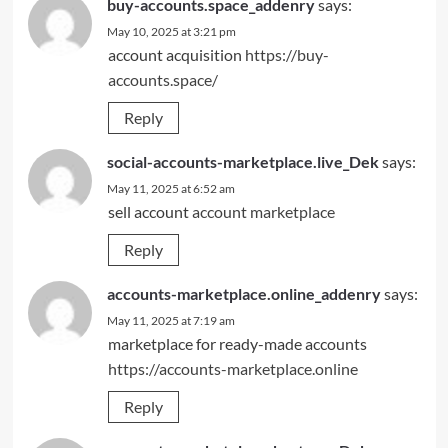
buy-accounts.space_addenry
says:
May 10, 2025 at 3:21 pm
account acquisition
https://buy-
accounts.space/
Reply
social-accounts-marketplace.live_Dek
says:
May 11, 2025 at 6:52 am
sell account
account marketplace
Reply
accounts-marketplace.online_addenry
says:
May 11, 2025 at 7:19 am
marketplace for ready-made accounts
https://accounts-marketplace.online
Reply