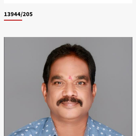
13944/205