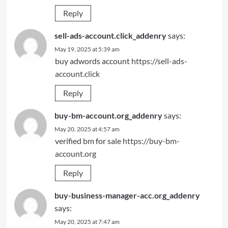
Reply
sell-ads-account.click_addenry
says:
May 19, 2025 at 5:39 am
buy adwords account
https://sell-ads-
account.click
Reply
buy-bm-account.org_addenry
says:
May 20, 2025 at 4:57 am
verified bm for sale
https://buy-bm-
account.org
Reply
buy-business-manager-acc.org_addenry
says:
May 20, 2025 at 7:47 am