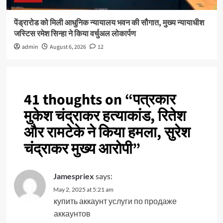
पेंड्रारोड को मिली आधुनिक न्यायालय भवन की सौगात, मुख्य न्यायाधीश
जस्टिस रमेश सिन्हा ने किया वर्चुअल लोकार्पण
admin
August 6, 2026
12
41 thoughts on “
पत्रकार
मुकेश चंद्राकर हत्याकांड, रितेश
और रामटेके ने किया हमला, सुरेश
चंद्राकर मुख्य आरोपी
”
Jamespriex
says:
May 2, 2025 at 5:21 am
купить аккаунт
услуги по продаже
аккаунтов