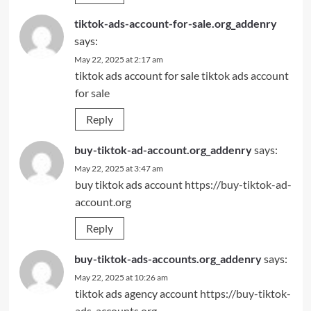
tiktok-ads-account-for-sale.org_addenry
says:
May 22, 2025 at 2:17 am
tiktok ads account for sale
tiktok ads account
for sale
Reply
buy-tiktok-ad-account.org_addenry
says:
May 22, 2025 at 3:47 am
buy tiktok ads account
https://buy-tiktok-ad-
account.org
Reply
buy-tiktok-ads-accounts.org_addenry
says:
May 22, 2025 at 10:26 am
tiktok ads agency account
https://buy-tiktok-
ads-accounts.org