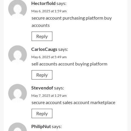
Hectorflold
says:
May 6, 2025 at 1:59 am
secure account purchasing platform
buy
accounts
Reply
CarlosCaugs
says:
May 6, 2025 at 5:49 am
sell accounts
account buying platform
Reply
Stevendof
says:
May 7, 2025 at 1:29 am
secure account sales
account marketplace
Reply
PhilipNut
says: