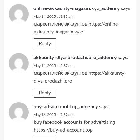
online-akkaunty-magazin.xyz_addenry
says:
May 14, 2025 at 1:35 am
маркетплейс аккаунтов
https://online-
akkaunty-magazin.xyz/
Reply
akkaunty-dlya-prodazhi.pro_addenry
says:
May 14, 2025 at 2:37 am
маркетплейс аккаунтов
https://akkaunty-
dlya-prodazhi.pro
Reply
buy-ad-account.top_addenry
says:
May 16, 2025 at 7:32 am
buy facebook accounts for advertising
https://buy-ad-account.top