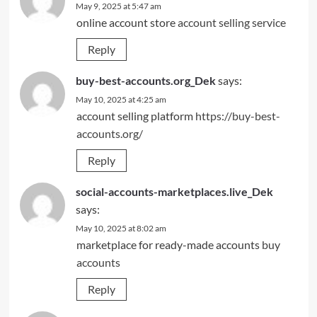
May 9, 2025 at 5:47 am
online account store
account selling service
Reply
buy-best-accounts.org_Dek
says:
May 10, 2025 at 4:25 am
account selling platform
https://buy-best-
accounts.org/
Reply
social-accounts-marketplaces.live_Dek
says:
May 10, 2025 at 8:02 am
marketplace for ready-made accounts
buy
accounts
Reply