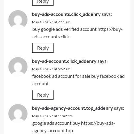
Reply
buy-ads-accounts.click_addenry
says:
May 18, 2025 at 2:11 am
buy google ads verified account
https://buy-
ads-accounts.click
Reply
buy-ad-account.click_addenry
says:
May 18, 2025 at 6:52 am
facebook ad account for sale
buy facebook ad
account
Reply
buy-ads-agency-account.top_addenry
says:
May 18, 2025 at 11:42 pm
google ads account buy
https://buy-ads-
agency-account.top