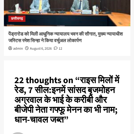
छत्तीसगढ़
पेंड्रारोड को मिली आधुनिक न्यायालय भवन की सौगात, मुख्य न्यायाधीश
जस्टिस रमेश सिन्हा ने किया वर्चुअल लोकार्पण
admin
August 6, 2026
12
22 thoughts on “
राइस मिलों में
रेड, 7 सील:इनमें सांसद बृजमोहन
अग्रवाल के भाई के करीबी और
बीजेपी नेता गफ्फू मेनन का भी नाम;
धान-चावल जब्त
”