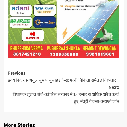
Post
Previous:
हृदय विदारक अतुल सुभाष सुसाइड केस: पत्‍नी निकिता समेत 3 गिरफ्तार
navigation
Next:
विधायक शुशांत बोले-कांग्रेस सरकार में 13 हजार से अधिक अवैध कब्जे
हुए, मंत्री ने कहा-कराएंगे जांच
More Stories