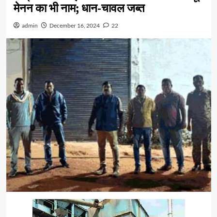
मेनन का भी नाम; धान-चावल जब्त
admin
December 16, 2024
22