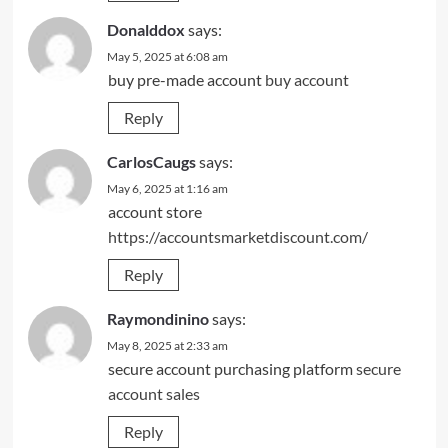
Donalddox
says:
May 5, 2025 at 6:08 am
buy pre-made account
buy account
Reply
CarlosCaugs
says:
May 6, 2025 at 1:16 am
account store
https://accountsmarketdiscount.com/
Reply
Raymondinino
says:
May 8, 2025 at 2:33 am
secure account purchasing platform
secure
account sales
Reply