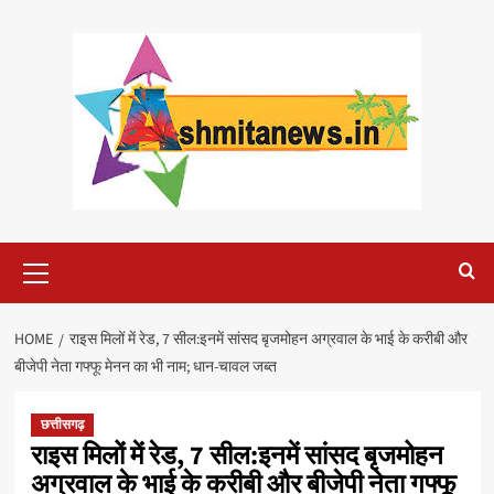
Skip
to
content
Primary
Menu
HOME
राइस मिलों में रेड, 7 सील:इनमें सांसद बृजमोहन अग्रवाल के भाई के करीबी और
बीजेपी नेता गफ्फू मेनन का भी नाम; धान-चावल जब्त
छत्तीसगढ़
राइस मिलों में रेड, 7 सील:इनमें सांसद बृजमोहन
अग्रवाल के भाई के करीबी और बीजेपी नेता गफ्फू