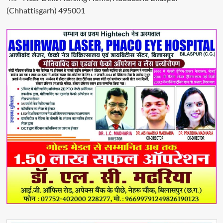
(Chhattisgarh) 495001