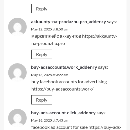
Reply
akkaunty-na-prodazhu.pro_addenry
says:
May 12, 2025 at 8:50 am
маркетплейс аккаунтов
https://akkaunty-
na-prodazhu.pro
Reply
buy-adsaccounts.work_addenry
says:
May 16, 2025 at 3:22 am
buy facebook accounts for advertising
https://buy-adsaccounts.work/
Reply
buy-ads-account.click_addenry
says:
May 16, 2025 at 7:43 am
facebook ad account for sale
https://buy-ads-