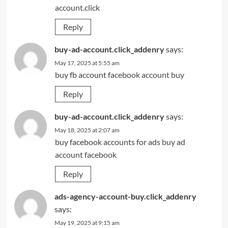
account.click
Reply
buy-ad-account.click_addenry
says:
May 17, 2025 at 5:55 am
buy fb account
facebook account buy
Reply
buy-ad-account.click_addenry
says:
May 18, 2025 at 2:07 am
buy facebook accounts for ads
buy ad
account facebook
Reply
ads-agency-account-buy.click_addenry
says:
May 19, 2025 at 9:15 am