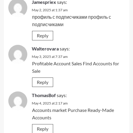
Jamespriex
says:
May 2, 2025 at 1:37 am
профиль с подписчиками
профиль с
подписчиками
Reply
Walterovara
says:
May 3, 2025 at 7:37 am
Profitable Account Sales
Find Accounts for
Sale
Reply
ThomasBof
says:
May 4, 2025 at 2:17 am
Accounts market
Purchase Ready-Made
Accounts
Reply