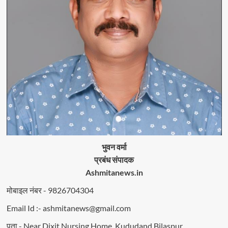
भुवन वर्मा
प्रबंध संपादक
Ashmitanews.in
मोबाइल नंबर - 9826704304
Email Id :- ashmitanews@gmail.com
पता - Near Dixit Nursing Home, Kududand Bilaspur