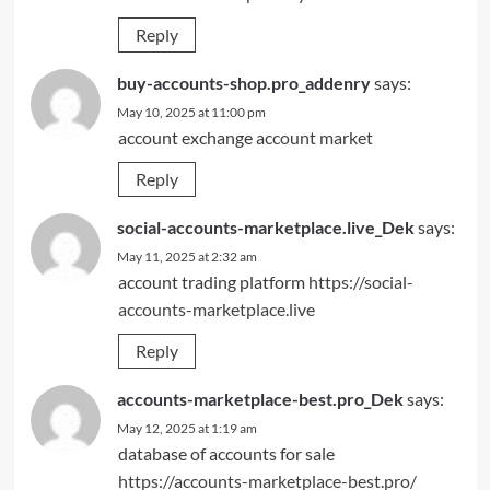
Reply
buy-accounts-shop.pro_addenry
says:
May 10, 2025 at 11:00 pm
account exchange
account market
Reply
social-accounts-marketplace.live_Dek
says:
May 11, 2025 at 2:32 am
account trading platform
https://social-
accounts-marketplace.live
Reply
accounts-marketplace-best.pro_Dek
says:
May 12, 2025 at 1:19 am
database of accounts for sale
https://accounts-marketplace-best.pro/