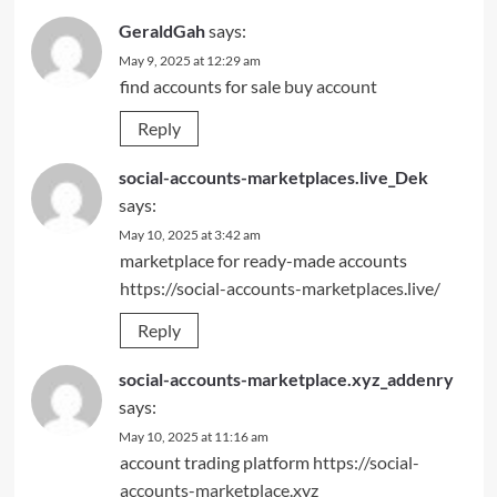
GeraldGah
says:
May 9, 2025 at 12:29 am
find accounts for sale
buy account
Reply
social-accounts-marketplaces.live_Dek
says:
May 10, 2025 at 3:42 am
marketplace for ready-made accounts
https://social-accounts-marketplaces.live/
Reply
social-accounts-marketplace.xyz_addenry
says:
May 10, 2025 at 11:16 am
account trading platform
https://social-
accounts-marketplace.xyz