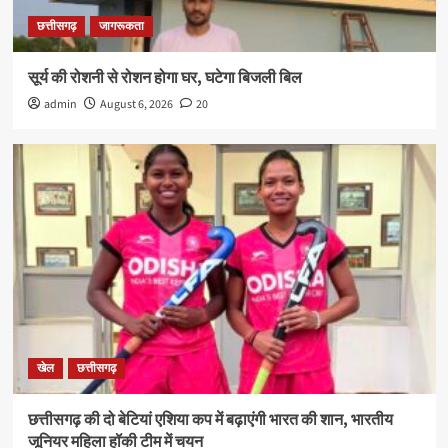
छत्तीसगढ़
जागरूकता
सूर्य की रोशनी से रोशन होगा घर, घटेगा बिजली बिल
admin
August 6, 2026
20
खेल
छत्तीसगढ़
छत्तीसगढ़ की दो बेटियां एशिया कप में बढ़ाएंगी भारत की शान, भारतीय
जूनियर महिला हॉकी टीम में चयन