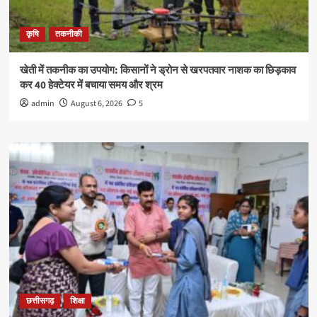
कृषि
तकनीकी
खेती में तकनीक का उपयोग: किसानों ने ड्रोन से खरपतवार नाशक का छिड़काव
कर 40 हेक्टेयर में बचाया समय और श्रम
admin
August 6, 2026
5
छत्तीसगढ़
शिक्षा