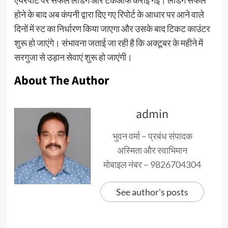
एयरपोर्ट पर सफल लैंडिंग और टेकऑफ कराई गई। लैंडिंग सफल
होने के बाद अब कंपनी द्वारा दिए गए रिपोर्ट के आधार पर आने वाले
दिनों में स्ट का निर्धारण किया जाएगा और उसके बाद टिकट काउंटर
शुरू हो जाएंगे। संभावना जताई जा रही है कि अक्टूबर के महीने में
सरगुजा से उड़ान सेवाएं शुरू हो जाएंगी।
About The Author
admin
भुवन वर्मा – प्रबंध संपादक
अस्मिता और स्वाभिमान
मोबाइल नंबर – 9826704304
See author's posts