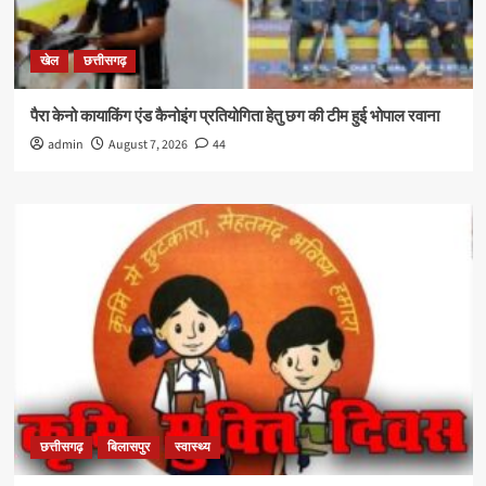
खेल
छत्तीसगढ़
पैरा केनो कायाकिंग एंड कैनोइंग प्रतियोगिता हेतु छग की टीम हुई भोपाल रवाना
admin
August 7, 2026
44
छत्तीसगढ़
बिलासपुर
स्वास्थ्य