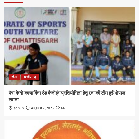
खेल
छत्तीसगढ़
पैरा केनो कायाकिंग एंड कैनोइंग प्रतियोगिता हेतु छग की टीम हुई भोपाल
रवाना
admin
August 7, 2026
44