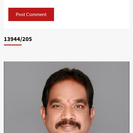
13944/205