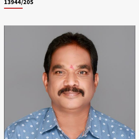
13944/205