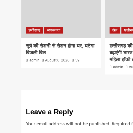
छत्तीसगढ़
जागरूकता
खेल
छत्तीस
सूर्य की रोशनी से रोशन होगा घर, घटेगा
छत्तीसगढ़ की 
बिजली बिल
बढ़ाएंगी भा
महिला हॉकी 
admin
August 6, 2026
59
admin
Au
Leave a Reply
Your email address will not be published.
Required 