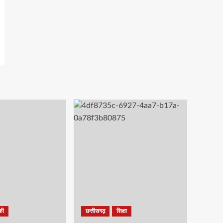
की
छत्तीसगढ़
शिक्षा