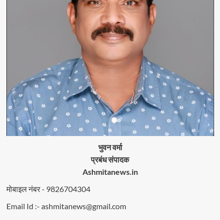
भुवन वर्मा
प्रबंध संपादक
Ashmitanews.in
मोबाइल नंबर - 9826704304
Email Id :- ashmitanews@gmail.com