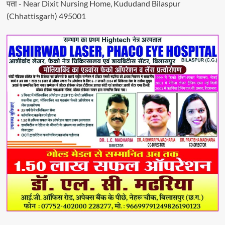
पता - Near Dixit Nursing Home, Kududand Bilaspur
(Chhattisgarh) 495001