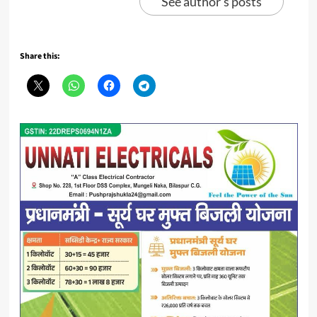
See author's posts
Share this: