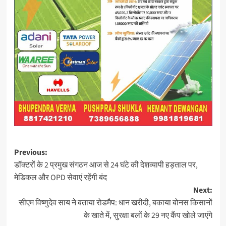
Post
Previous:
डॉक्टरों के 2 प्रमुख संगठन आज से 24 घंटे की देशव्यापी हड़ताल पर,
navigation
मेडिकल और OPD सेवाएं रहेंगी बंद
Next:
सीएम विष्णुदेव साय ने बताया रोडमैप: धान खरीदी, बकाया बोनस किसानों
के खाते में, सुरक्षा बलों के 29 नए कैंप खोले जाएंगे