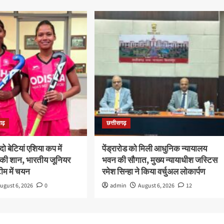
गढ़
छत्तीसगढ़
दो बेटियां एशिया कप में
पेंड्रारोड को मिली आधुनिक न्यायालय
त की शान, भारतीय जूनियर
भवन की सौगात, मुख्य न्यायाधीश जस्टिस
ीम में चयन
रमेश सिन्हा ने किया वर्चुअल लोकार्पण
ugust 6, 2026
0
admin
August 6, 2026
12