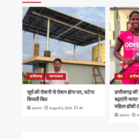
छत्तीसगढ़
जागरूकता
खेल
छत्तीस
सूर्य की रोशनी से रोशन होगा घर, घटेगा
छत्तीसगढ़ की 
बिजली बिल
बढ़ाएंगी भार
महिला हॉकी ट
admin
August 6, 2026
46
admin
A