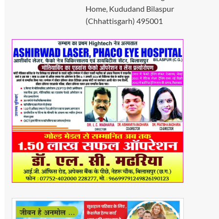
Home, Kududand Bilaspur
(Chhattisgarh) 495001