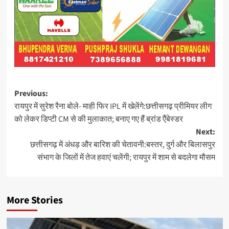
Post
Previous:
रायपुर में सुरेश रैना बोले- माही फिर IPL में खेलेंगे:छत्तीसगढ़ प्रीमियर लीग
navigation
को लेकर डिप्टी CM से की मुलाकात; बनाए गए हैं ब्रांड एैंबेस्डर
Next:
छत्तीसगढ़ में अंधड़ और बारिश की चेतावनी:बस्तर, दुर्ग और बिलासपुर
संभाग के जिलों में तेज हवाएं चलेंगी; रायपुर में शाम से बदलेगा मौसम
More Stories