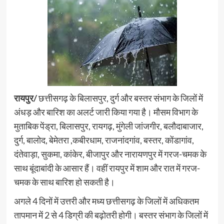
रायपुर/
छत्तीसगढ़ के बिलासपुर, दुर्ग और बस्तर संभाग के जिलों में
अंधड़ और बारिश का अलर्ट जारी किया गया है। मौसम विभाग के
मुताबिक पेंड्रा, बिलासपुर, रायगढ़, मुंगेली जांजगीर, बलौदाबाजार,
दुर्ग, बालोद, बेमेतरा ,कबीरधाम, राजनांदगांव, बस्तर, कोंडागांव,
दंतेवाड़ा, सुकमा, कांकेर, बीजापुर और नारायणपुर में गरज-चमक के
साथ बूंदाबांदी के आसार हैं। वहीं रायपुर में शाम और रात में गरज-
चमक के साथ बारिश हो सकती है।
अगले 4 दिनों में उत्तरी और मध्य छत्तीसगढ़ के जिलों में अधिकतम
तापमान में 2 से 4 डिग्री की बढ़ोतरी होगी। बस्तर संभाग के जिलों में