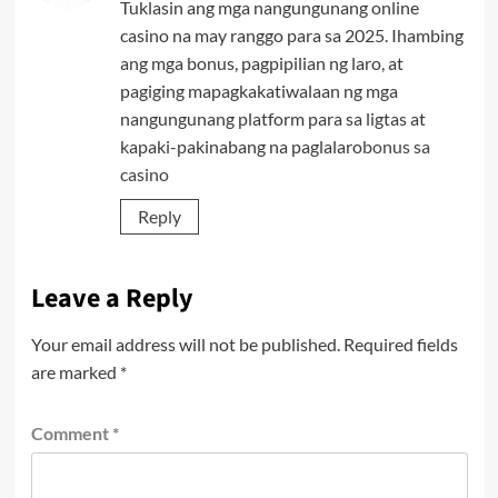
Tuklasin ang mga nangungunang online
casino na may ranggo para sa 2025. Ihambing
ang mga bonus, pagpipilian ng laro, at
pagiging mapagkakatiwalaan ng mga
nangungunang platform para sa ligtas at
kapaki-pakinabang na paglalaro
bonus sa
casino
Reply
Leave a Reply
Your email address will not be published.
Required fields
are marked
*
Comment
*