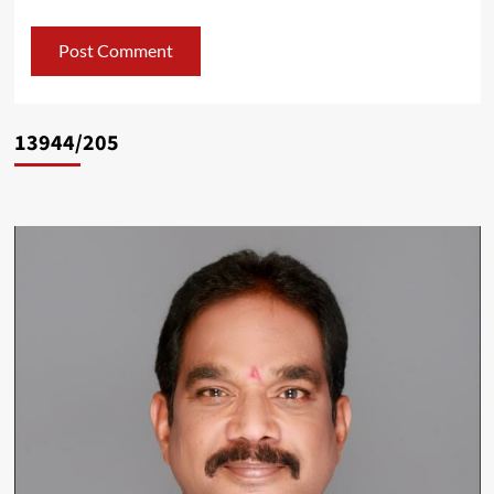
13944/205