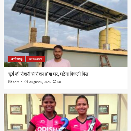
छत्तीसगढ़
जागरूकता
सूर्य की रोशनी से रोशन होगा घर, घटेगा बिजली बिल
admin
August 6, 2026
60