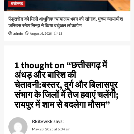
छत्तीसगढ़
पेंड्रारोड को मिली आधुनिक न्यायालय भवन की सौगात, मुख्य न्यायाधीश
जस्टिस रमेश सिन्हा ने किया वर्चुअल लोकार्पण
admin
August 6, 2026
13
1 thought on “
छत्तीसगढ़ में
अंधड़ और बारिश की
चेतावनी:बस्तर, दुर्ग और बिलासपुर
संभाग के जिलों में तेज हवाएं चलेंगी;
रायपुर में शाम से बदलेगा मौसम
”
Rkitvwkk
says:
May 28, 2025 at 6:04 am