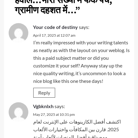
हवाले…भारी संख्या में फेंके पर्चे,
ग्रामीण दहशत में…
”
Your code of destiny
says:
April 17, 2025 at 12:07 am
I’m really impressed with your writing talents
as neatly as with the layout on your weblog. Is
this a paid subject matter or did you
customize it your self? Anyway stay up the
nice quality writing, it’s uncommon to look a
nice blog like this one these days
!
Reply
Vgbknlxh
says:
May 27, 2025 at 10:31 pm
اكتشف أفضل الكازينوهات على الإنترنت لعام
2025. قارن بين المكافآت واختيارات الألعاب
ومصداقية أفضل المنصات لألعاب آمنة