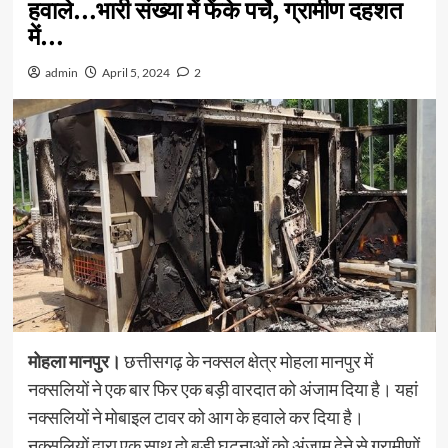
हवाले…भारी संख्या में फेंके पर्चे, ग्रामीण दहशत
में…
admin
April 5, 2024
2
मोहला मानपुर।
छत्तीसगढ़ के नक्सल क्षेत्र मोहला मानपुर में
नक्सलियों ने एक बार फिर एक बड़ी वारदात को अंजाम दिया है। यहां
नक्सलियों ने मोबाइल टावर को आग के हवाले कर दिया है।
नक्सलियों द्वारा एक साथ दो बड़ी घटनाओं को अंजाम देने से ग्रामीणों