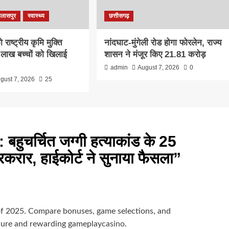
िलासपुर
स्वास्थ्य
छत्तीसगढ़
राष्ट्रीय कृमि मुक्ति
नांदघाट-मुंगेली रोड होगा फोरलेन, राज्य
लाख बच्चों को खिलाई
शासन ने मंजूर किए 21.81 करोड़
admin
August 7, 2026
0
gust 7, 2026
25
हुचर्चित जग्गी हत्याकांड के 25
करार, हाईकोर्ट ने सुनाया फैसला
”
 of 2025. Compare bonuses, game selections, and
ecure and rewarding gameplay
casino
.