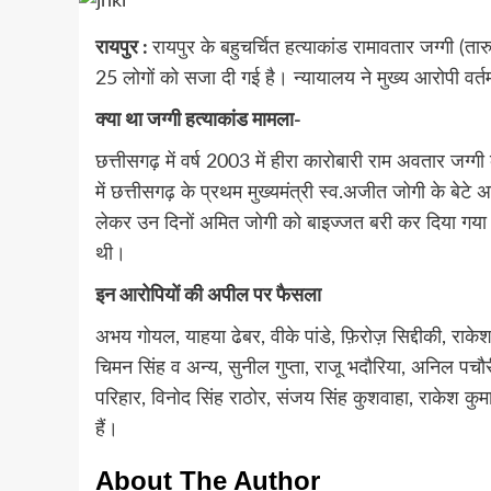
रायपुर :
रायपुर के बहुचर्चित हत्याकांड रामावतार जग्गी (ता
25 लोगों को सजा दी गई है। न्यायालय ने मुख्य आरोपी वर्त
क्या था जग्गी हत्याकांड मामला-
छत्तीसगढ़ में वर्ष 2003 में हीरा कारोबारी राम अवतार जग्
में छत्तीसगढ़ के प्रथम मुख्यमंत्री स्व.अजीत जोगी के ब
लेकर उन दिनों अमित जोगी को बाइज्जत बरी कर दिया गया
थी।
इन आरोपियों की अपील पर फैसला
अभय गोयल, याहया ढेबर, वीके पांडे, फ़िरोज़ सिद्दीकी, राके
चिमन सिंह व अन्य, सुनील गुप्ता, राजू भदौरिया, अनिल पचौरी, रव
परिहार, विनोद सिंह राठोर, संजय सिंह कुशवाहा, राकेश कुम
हैं।
About The Author