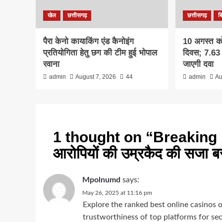
खेल
छत्तीसगढ़
छत्तीसगढ़
ब
पैरा केनो कायाकिंग एंड कैनोइंग
10 अगस्त को 
प्रतियोगिता हेतु छग की टीम हुई भोपाल
दिवस; 7.63 
रवाना
जाएगी दवा
admin
August 7, 2026
44
admin
Au
1 thought on “
Breaking : ब
आरोपियों की उम्रकैद की सजा बर
Mpolnumd
says:
May 26, 2025 at 11:16 pm
Explore the ranked best online casinos
trustworthiness of top platforms for s