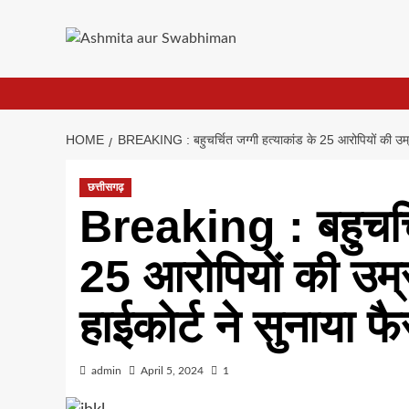
Skip
to
content
HOME
BREAKING : बहुचर्चित जग्गी हत्याकांड के 25 आरोपियों की उम्
छत्तीसगढ़
Breaking : बहुचर्चि
25 आरोपियों की उम
हाईकोर्ट ने सुनाया फ
admin
April 5, 2024
1