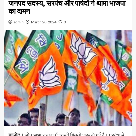
जनपद सदस्य, सरपंच और पार्षदों ने थामा भाजपा
का दामन
admin
March 28, 2024
0
बालोद।
लोकसभा चुनाव की उल्टी गिनती शुरू हो गई है। प्रदेश में