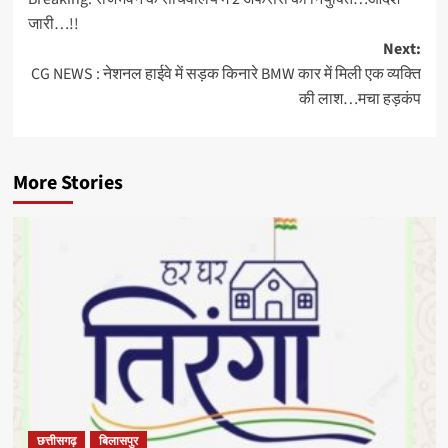
navigation
जारी…!!
Next:
CG NEWS : नेशनल हाईवे में सड़क किनारे BMW कार में मिली एक व्यक्ति
की लाश…मचा हड़कंप
More Stories
छत्तीसगढ़
बिलासपुर