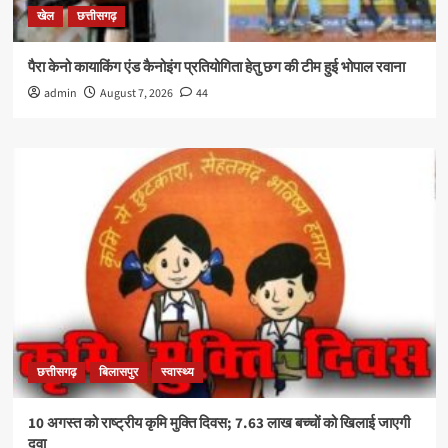
खेल
छत्तीसगढ़
पैरा केनो कायाकिंग एंड कैनोइंग प्रतियोगिता हेतु छग की टीम हुई भोपाल रवाना
admin
August 7, 2026
44
छत्तीसगढ़
बिलासपुर
स्वास्थ्य
10 अगस्त को राष्ट्रीय कृमि मुक्ति दिवस; 7.63 लाख बच्चों को खिलाई जाएगी
दवा