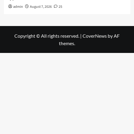
admin
August 7, 2026
25
Copyright © All rights reserved.
|
CoverNews
by AF
themes.