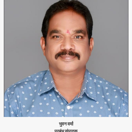
भुवन वर्मा
प्रबंध संपादक