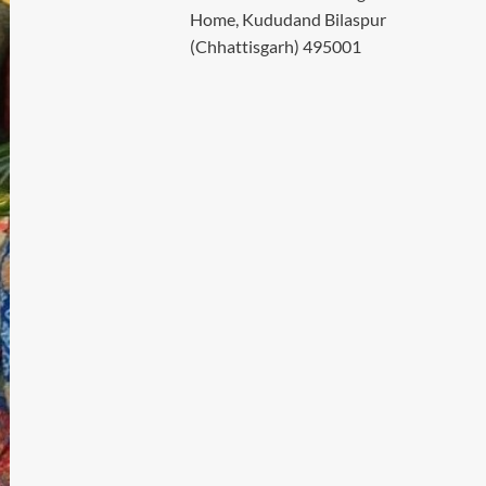
Home, Kududand Bilaspur
(Chhattisgarh) 495001