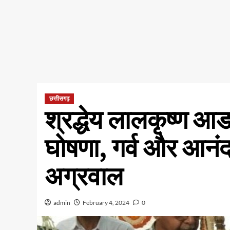
छत्तीसगढ़
श्रद्धेय लालकृष्ण आड
घोषणा, गर्व और आनंद 
अग्रवाल
admin
February 4, 2024
0