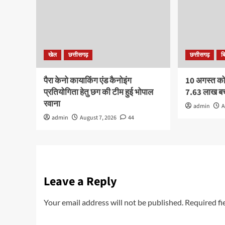
खेल
छत्तीसगढ़
छत्तीसगढ़
ब
पैरा केनो कायाकिंग एंड कैनोइंग
10 अगस्त को र
प्रतियोगिता हेतु छग की टीम हुई भोपाल
7.63 लाख बच्
रवाना
admin
A
admin
August 7, 2026
44
Leave a Reply
Your email address will not be published.
Required fi