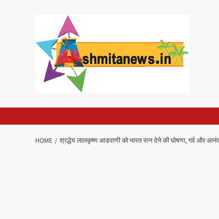
Skip
to
content
HOME
श्रद्धेय लालकृष्ण आडवाणी को भारत रत्न देने की घोषणा, गर्व और आनंद 