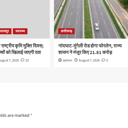
िलासपुर
स्वास्थ्य
छत्तीसगढ़
ाष्ट्रीय कृमि मुक्ति दिवस;
नांदघाट-मुंगेली रोड होगा फोरलेन, राज्य
चों को खिलाई जाएगी दवा
शासन ने मंजूर किए 21.81 करोड़
ugust 7, 2026
25
admin
August 7, 2026
0
elds are marked
*