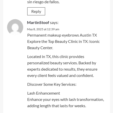
sin riesgo de fallos.
Reply
MartinStoof
says:
May 8, 2025 at 12:39 am
Permanent makeup eyebrows Austin TX
Explore the Top Beauty Clinic in TX: Iconic
Beauty Center.
Located in TX, this clinic provides
personalized beauty services. Backed by
experts dedicated to results, they ensure
every client feels valued and confident.
Discover Some Key Services:
Lash Enhancement
Enhance your eyes with lash transformation,
adding length that lasts for weeks.