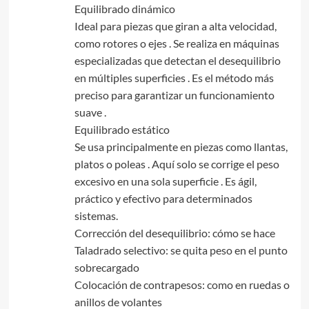
Equilibrado dinámico
Ideal para piezas que giran a alta velocidad,
como rotores o ejes . Se realiza en máquinas
especializadas que detectan el desequilibrio
en múltiples superficies . Es el método más
preciso para garantizar un funcionamiento
suave .
Equilibrado estático
Se usa principalmente en piezas como llantas,
platos o poleas . Aquí solo se corrige el peso
excesivo en una sola superficie . Es ágil,
práctico y efectivo para determinados
sistemas.
Corrección del desequilibrio: cómo se hace
Taladrado selectivo: se quita peso en el punto
sobrecargado
Colocación de contrapesos: como en ruedas o
anillos de volantes