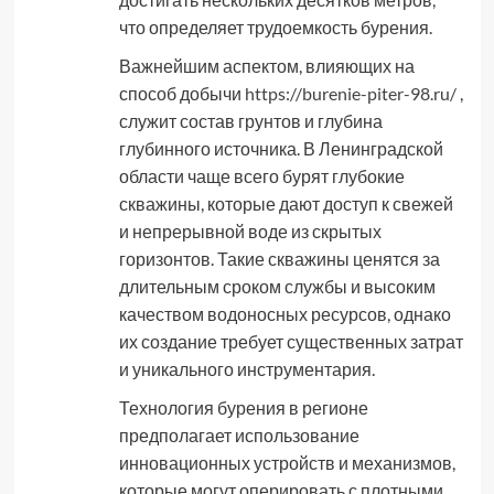
что определяет трудоемкость бурения.
Важнейшим аспектом, влияющих на
способ добычи
https://burenie-piter-98.ru/
,
служит состав грунтов и глубина
глубинного источника. В Ленинградской
области чаще всего бурят глубокие
скважины, которые дают доступ к свежей
и непрерывной воде из скрытых
горизонтов. Такие скважины ценятся за
длительным сроком службы и высоким
качеством водоносных ресурсов, однако
их создание требует существенных затрат
и уникального инструментария.
Технология бурения в регионе
предполагает использование
инновационных устройств и механизмов,
которые могут оперировать с плотными