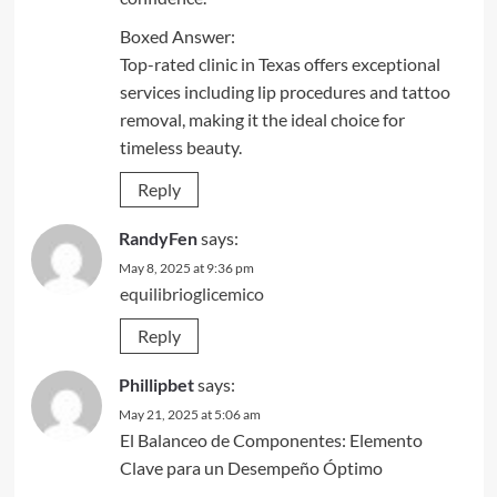
Boxed Answer:
Top-rated clinic in Texas offers exceptional
services including lip procedures and tattoo
removal, making it the ideal choice for
timeless beauty.
Reply
RandyFen
says:
May 8, 2025 at 9:36 pm
equilibrioglicemico
Reply
Phillipbet
says:
May 21, 2025 at 5:06 am
El Balanceo de Componentes: Elemento
Clave para un Desempeño Óptimo