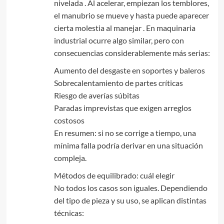
nivelada . Al acelerar, empiezan los temblores,
el manubrio se mueve y hasta puede aparecer
cierta molestia al manejar . En maquinaria
industrial ocurre algo similar, pero con
consecuencias considerablemente más serias:
Aumento del desgaste en soportes y baleros
Sobrecalentamiento de partes críticas
Riesgo de averías súbitas
Paradas imprevistas que exigen arreglos
costosos
En resumen: si no se corrige a tiempo, una
mínima falla podría derivar en una situación
compleja.
Métodos de equilibrado: cuál elegir
No todos los casos son iguales. Dependiendo
del tipo de pieza y su uso, se aplican distintas
técnicas: