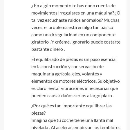
¿ En algún momento te has dado cuenta de
movimientos irregulares en una máquina? ¿O
tal vez escuchaste ruidos anómalos? Muchas
veces, el problema está en algo tan básico
como una irregularidad en un componente
giratorio . Y créeme, ignorarlo puede costarte
bastante dinero .
El equilibrado de piezas es un paso esencial
en la construcción y conservación de
maquinaria agrícola, ejes, volantes y
elementos de motores eléctricos. Su objetivo
es claro: evitar vibraciones innecesarias que
pueden causar daños serios a largo plazo .
¿Por qué es tan importante equilibrar las
piezas?
Imagina que tu coche tiene una llanta mal
nivelada . Al acelerar, empiezan los temblores,